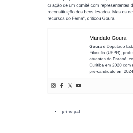
criação de um comitê com representantes 
reconstituição dos bens lesados. Mas os dep
recursos do Fema”, criticou Goura.
Mandato Goura
Goura
é Deputado Est
Filosofia (UFPR), prof
atuantes do Paraná, co
Curitiba em 2020 com 
pré-candidato em 2024
principal