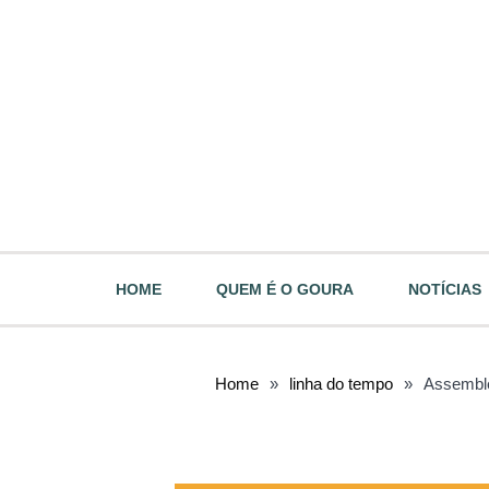
HOME
QUEM É O GOURA
NOTÍCIAS
Home
»
linha do tempo
»
Assemble