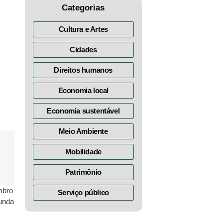
Categorias
Cultura e Artes
Cidades
Direitos humanos
Economia local
Economia sustentável
Meio Ambiente
Mobilidade
Patrimônio
embro
Serviço público
gunda