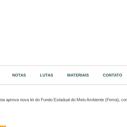
NOTAS
LUTAS
MATERIAIS
CONTATO
ia aprova nova lei do Fundo Estadual do Meio Ambiente (Fema), c