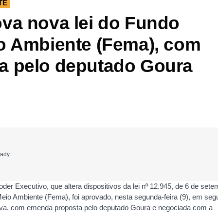
TE
va nova lei do Fundo
o Ambiente (Fema), com
a pelo deputado Goura
ady...
Poder Executivo, que altera dispositivos da lei nº 12.945, de 6 de set
 Meio Ambiente (Fema), foi aprovado, nesta segunda-feira (9), em se
ativa, com emenda proposta pelo deputado Goura e negociada com a