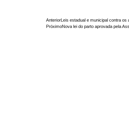
Anterior
Leis estadual e municipal contra os
Próximo
Nova lei do parto aprovada pela Ass