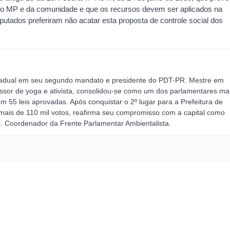
do MP e da comunidade e que os recursos devem ser aplicados na
utados preferiram não acatar esta proposta de controle social dos
adual em seu segundo mandato e presidente do PDT-PR. Mestre em
essor de yoga e ativista, consolidou-se como um dos parlamentares ma
m 55 leis aprovadas. Após conquistar o 2º lugar para a Prefeitura de
mais de 110 mil votos, reafirma seu compromisso com a capital como
. Coordenador da Frente Parlamentar Ambientalista.