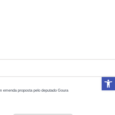
Abrir 
om emenda proposta pelo deputado Goura