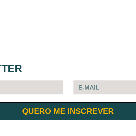
TTER
QUERO ME INSCREVER