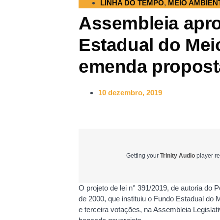
LINHA DO TEMPO
,
MEIO AMBIEN
Assembleia apro
Estadual do Mei
emenda propost
10 dezembro, 2019
Getting your
Trinity Audio
player re
O projeto de lei n° 391/2019, de autoria do 
de 2000, que instituiu o Fundo Estadual do
e terceira votações, na Assembleia Legisl