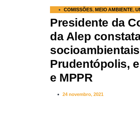
COMISSÕES
,
MEIO AMBIENTE
,
U
Presidente da C
da Alep constat
socioambientais
Prudentópolis, e
e MPPR
24 novembro, 2021