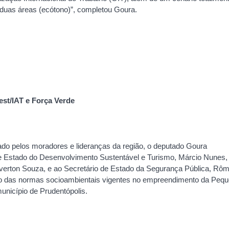
 duas áreas (ecótono)”, completou Goura.
est/IAT e Força Verde
atado pelos moradores e lideranças da região, o deputado Goura
 Estado do Desenvolvimento Sustentável e Turismo, Márcio Nunes,
 Everton Souza, e ao Secretário de Estado da Segurança Pública, Rôm
to das normas socioambientais vigentes no empreendimento da Peq
município de Prudentópolis.