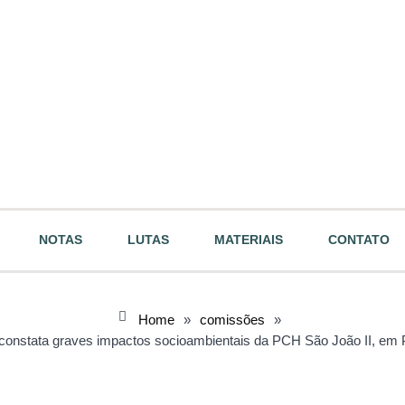
NOTAS
LUTAS
MATERIAIS
CONTATO
Home
»
comissões
»
constata graves impactos socioambientais da PCH São João II, em 