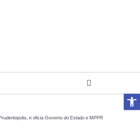
Abrir 
Prudentópolis, e oficia Governo do Estado e MPPR