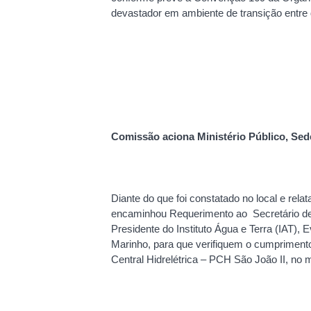
devastador em ambiente de transição entre
Comissão aciona Ministério Público, Sed
Diante do que foi constatado no local e rel
encaminhou Requerimento ao Secretário de
Presidente do Instituto Água e Terra (IAT),
Marinho, para que verifiquem o cumprimen
Central Hidrelétrica – PCH São João II, no 