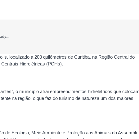
ady...
lis, localizado a 203 quilômetros de Curitiba, na Região Central do
entrais Hidrelétricas (PCHs).
antes”, o município atrai empreendimentos hidrelétricos que coloca
xistente na região, o que faz do turismo de natureza um dos maiores
são de Ecologia, Meio Ambiente e Proteção aos Animais da Assemble