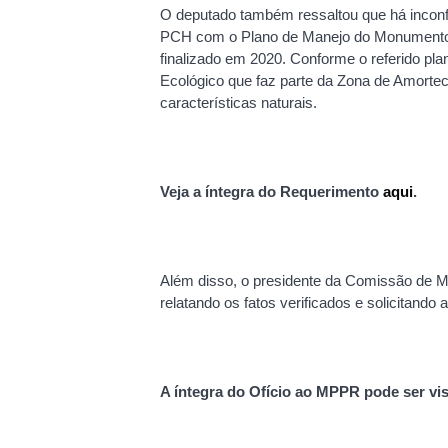
O deputado também ressaltou que há inconfo
PCH com o Plano de Manejo do Monumento Na
finalizado em 2020. Conforme o referido pla
Ecológico que faz parte da Zona de Amorte
características naturais.
Veja a íntegra do Requerimento
aqui
.
Além disso, o presidente da Comissão de Me
relatando os fatos verificados e solicitando
A íntegra do Ofício ao MPPR pode ser vi