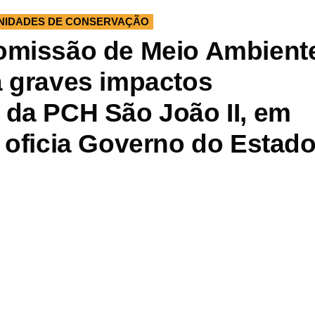
NIDADES DE CONSERVAÇÃO
omissão de Meio Ambient
a graves impactos
 da PCH São João II, em
 oficia Governo do Estad