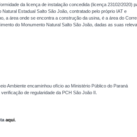
rmidade da licença de instalação concedida (licença 23102/2020) p
tural Estadual Salto São João, contratado pelo próprio IAT e
no, a área onde se encontra a construção da usina, é a área do Corr
cimento do Monumento Natural Salto São João, dadas as suas relev
io Ambiente encaminhou ofício ao Ministério Público do Paraná
 a verificação de regularidade da PCH São João II.
sta
aqui
.