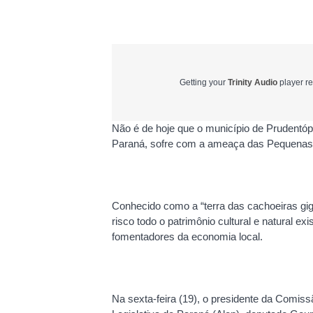
Getting your
Trinity Audio
player re
Não é de hoje que o município de Prudentópo
Paraná, sofre com a ameaça das Pequenas C
Conhecido como a “terra das cachoeiras gig
risco todo o patrimônio cultural e natural e
fomentadores da economia local.
Na sexta-feira (19), o presidente da Comis