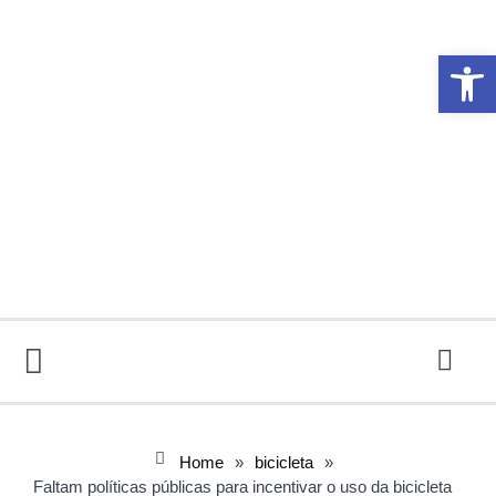
Abrir 
Home
»
bicicleta
»
Faltam políticas públicas para incentivar o uso da bicicleta