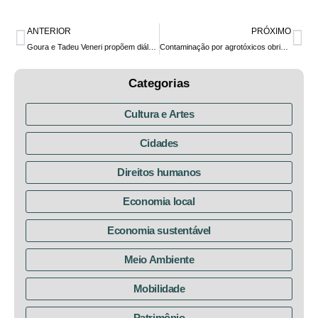
ANTERIOR
PRÓXIMO
Goura e Tadeu Veneri propõem diálogo com Executivo para criação da Delegacia Especializada em Crimes Raciais
Contaminação por agrotóxicos obriga agricultores a abandonar atividades e o campo
Categorias
Cultura e Artes
Cidades
Direitos humanos
Economia local
Economia sustentável
Meio Ambiente
Mobilidade
Patrimônio