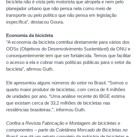
bicicleta não é vista pelo motorista que atropela e nem pelo
planejador urbano que não pensa nela como meio de
transporte ou pelo político que não pensa em legislação
específica”, destacou Goura.
Economia da bicicleta
“A economia da bicicleta contribui diretamente para vários dos
ODSs (Objetivos do Desenvolvimento Sustentável) da ONU e
consequentemente tem que ser fortalecida. Temos que facilitar
o acesso a ela e cobrar mais políticas públicas para o setor da
bicicleta”, afirmou Guth.
Ele apresentou alguns números do setor no Brasil. “Somos o
quarto maior produtor de bicicletas, com cerca de 4 milhões
de unidades por ano. “Uma análise recente do IBGE estima
que existam cerca de 33,2 milhões de bicicletas nas
residências brasileiras.”, informou Guth.
Confira a Revista Fabricação e Montagem de bicicletas e
componentes – parte da Coletânea Mercado de Bicicletas no
Brasil, que dá um retrato completo da indústria de bicicletas e