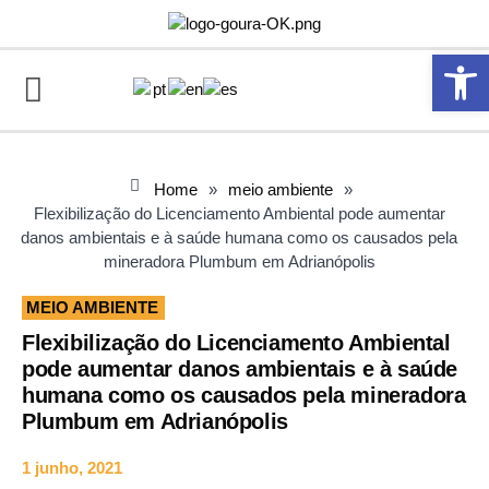
Abrir 
Home
»
meio ambiente
»
Flexibilização do Licenciamento Ambiental pode aumentar
danos ambientais e à saúde humana como os causados pela
mineradora Plumbum em Adrianópolis
MEIO AMBIENTE
Flexibilização do Licenciamento Ambiental
pode aumentar danos ambientais e à saúde
humana como os causados pela mineradora
Plumbum em Adrianópolis
1 junho, 2021