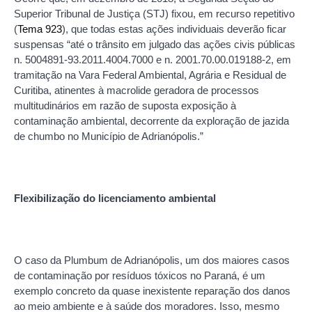
Superior Tribunal de Justiça (STJ) fixou, em recurso repetitivo
(
Tema 923
), que todas estas ações individuais deverão ficar
suspensas “até o trânsito em julgado das ações civis públicas
n. 5004891-93.2011.4004.7000 e n. 2001.70.00.019188-2, em
tramitação na Vara Federal Ambiental, Agrária e Residual de
Curitiba, atinentes à macrolide geradora de processos
multitudinários em razão de suposta exposição à
contaminação ambiental, decorrente da exploração de jazida
de chumbo no Município de Adrianópolis.”
Flexibilização do licenciamento ambiental
O caso da Plumbum de Adrianópolis, um dos maiores casos
de contaminação por resíduos tóxicos no Paraná, é um
exemplo concreto da quase inexistente reparação dos danos
ao meio ambiente e à saúde dos moradores. Isso, mesmo