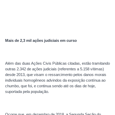
Mais de 2,3 mil ações judiciais em curso
Além das duas Ações Civis Públicas citadas, estão tramitando
outras 2.342 de ações judiciais (referentes a 5.158 vítimas)
desde 2013, que visam o ressarcimento pelos danos morais
individuais homogêneos advindos da exposição contínua ao
chumbo, que foi, e continua sendo até os dias de hoje,
suportada pela população.
Ocorre que, em dezembro de 2018, a Segunda Seção do