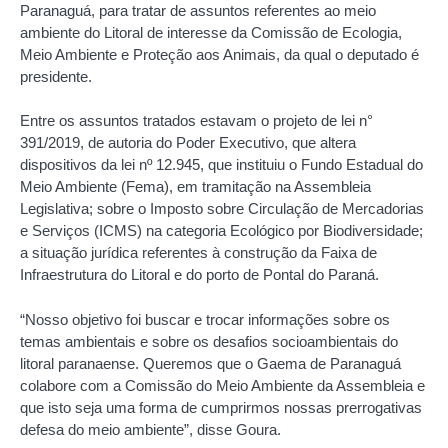
Paranaguá, para tratar de assuntos referentes ao meio
ambiente do Litoral de interesse da Comissão de Ecologia,
Meio Ambiente e Proteção aos Animais, da qual o deputado é
presidente.
Entre os assuntos tratados estavam o projeto de lei n°
391/2019, de autoria do Poder Executivo, que altera
dispositivos da lei nº 12.945, que instituiu o Fundo Estadual do
Meio Ambiente (Fema), em tramitação na Assembleia
Legislativa; sobre o Imposto sobre Circulação de Mercadorias
e Serviços (ICMS) na categoria Ecológico por Biodiversidade;
a situação jurídica referentes à construção da Faixa de
Infraestrutura do Litoral e do porto de Pontal do Paraná.
“Nosso objetivo foi buscar e trocar informações sobre os
temas ambientais e sobre os desafios socioambientais do
litoral paranaense. Queremos que o Gaema de Paranaguá
colabore com a Comissão do Meio Ambiente da Assembleia e
que isto seja uma forma de cumprirmos nossas prerrogativas
defesa do meio ambiente”, disse Goura.