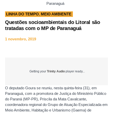
Paranaguá
LINHA DO TEMPO
,
MEIO AMBIENTE
Questões socioambientais do Litoral são
tratadas com o MP de Paranaguá
1 novembro, 2019
Getting your
Trinity Audio
player ready...
O deputado Goura se reuniu, nesta quinta-feira (31), em
Paranaguá, com a promotora de Justiça do Ministério Público
do Paraná (MP-PR), Priscila da Mata Cavalcante,
coordenadora regional do Grupo de Atuação Especializada em
Meio Ambiente, Habitação e Urbanismo (Gaema) de