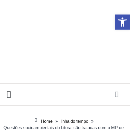
Abrir 
Home
»
linha do tempo
»
Questões socioambientais do Litoral são tratadas com o MP de