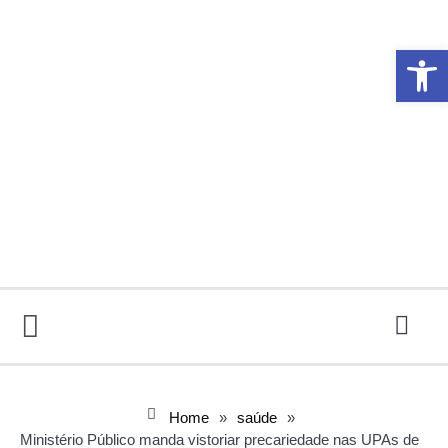
Abrir 
Home
»
saúde
»
Ministério Público manda vistoriar precariedade nas UPAs de