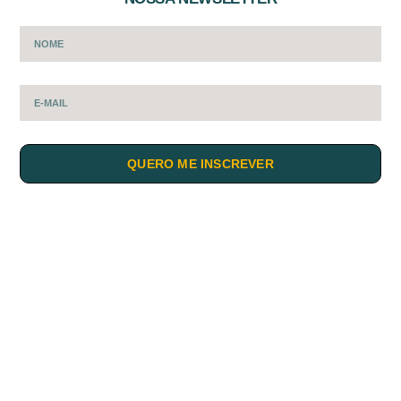
QUERO ME INSCREVER