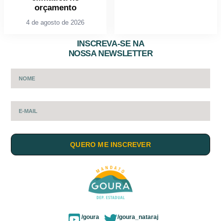
orçamento
4 de agosto de 2026
INSCREVA-SE NA
NOSSA NEWSLETTER
QUERO ME INSCREVER
/goura
/goura_nataraj