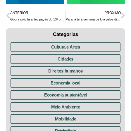
ANTERIOR
PRÓXIMO
Goura solicita antecipação do 13º para evitar aglomerações e fomentar economia
Paraná terá semana de luta pelos direitos dos povos indígenas
Categorias
Cultura e Artes
Cidades
Direitos humanos
Economia local
Economia sustentável
Meio Ambiente
Mobilidade
Patrimônio