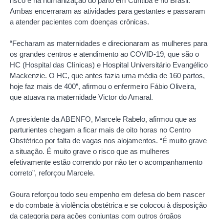
risco e na humanização do parto em Curitiba e no Brasil.
Ambas encerraram as atividades para gestantes e passaram
a atender pacientes com doenças crônicas.
“Fecharam as maternidades e direcionaram as mulheres para
os grandes centros e atendimento ao COVID-19, que são o
HC (Hospital das Clínicas) e Hospital Universitário Evangélico
Mackenzie. O HC, que antes fazia uma média de 160 partos,
hoje faz mais de 400”, afirmou o enfermeiro Fábio Oliveira,
que atuava na maternidade Victor do Amaral.
A presidente da ABENFO, Marcele Rabelo, afirmou que as
parturientes chegam a ficar mais de oito horas no Centro
Obstétrico por falta de vagas nos alojamentos. “É muito grave
a situação. É muito grave o risco que as mulheres
efetivamente estão correndo por não ter o acompanhamento
correto”, reforçou Marcele.
Goura reforçou todo seu empenho em defesa do bem nascer
e do combate à violência obstétrica e se colocou à disposição
da categoria para ações conjuntas com outros órgãos