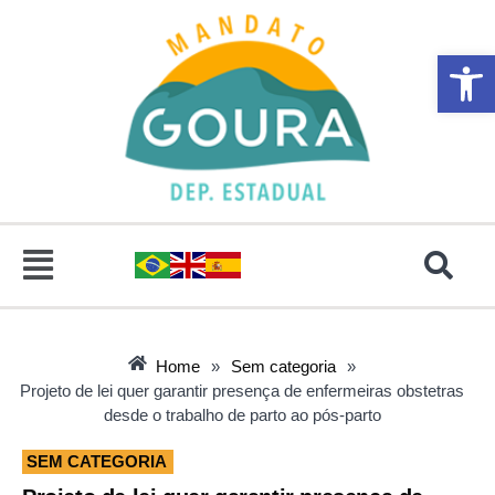
Abrir 
Home
»
Sem categoria
»
Projeto de lei quer garantir presença de enfermeiras obstetras
desde o trabalho de parto ao pós-parto
SEM CATEGORIA