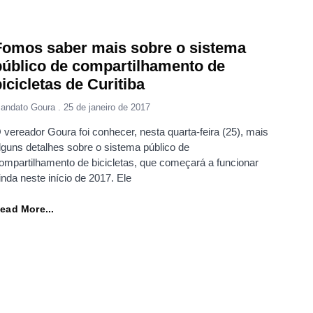
Fomos saber mais sobre o sistema
público de compartilhamento de
icicletas de Curitiba
andato Goura
25 de janeiro de 2017
 vereador Goura foi conhecer, nesta quarta-feira (25), mais
lguns detalhes sobre o sistema público de
ompartilhamento de bicicletas, que começará a funcionar
inda neste início de 2017. Ele
ead More...