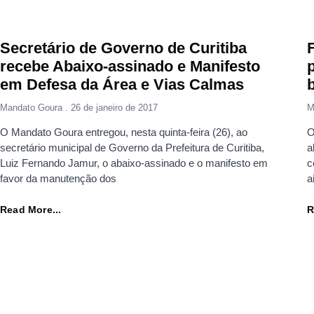
Secretário de Governo de Curitiba
recebe Abaixo-assinado e Manifesto
em Defesa da Área e Vias Calmas
b
Mandato Goura
26 de janeiro de 2017
M
O Mandato Goura entregou, nesta quinta-feira (26), ao
O
secretário municipal de Governo da Prefeitura de Curitiba,
a
Luiz Fernando Jamur, o abaixo-assinado e o manifesto em
c
favor da manutenção dos
a
Read More...
R