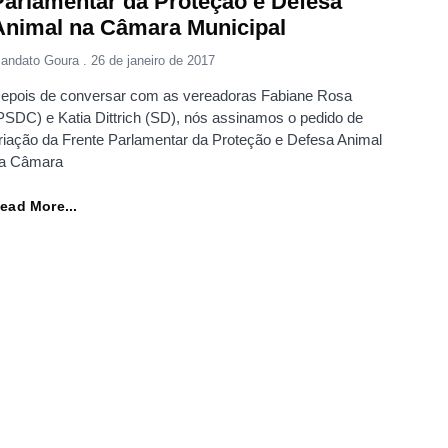
Parlamentar da Proteção e Defesa
Animal na Câmara Municipal
andato Goura
26 de janeiro de 2017
epois de conversar com as vereadoras Fabiane Rosa
PSDC) e Katia Dittrich (SD), nós assinamos o pedido de
riação da Frente Parlamentar da Proteção e Defesa Animal
a Câmara
ead More...