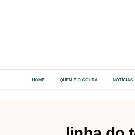
HOME
QUEM É O GOURA
NOTÍCIAS
linha do