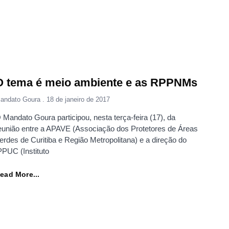
O tema é meio ambiente e as RPPNMs
andato Goura
18 de janeiro de 2017
 Mandato Goura participou, nesta terça-feira (17), da
eunião entre a APAVE (Associação dos Protetores de Áreas
erdes de Curitiba e Região Metropolitana) e a direção do
PPUC (Instituto
ead More...