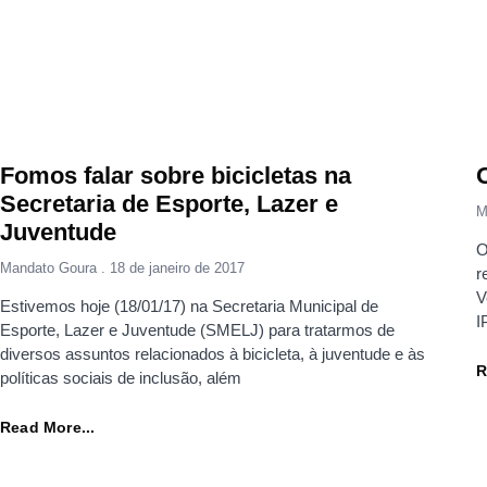
Fomos falar sobre bicicletas na
Secretaria de Esporte, Lazer e
M
Juventude
O
Mandato Goura
18 de janeiro de 2017
r
V
Estivemos hoje (18/01/17) na Secretaria Municipal de
I
Esporte, Lazer e Juventude (SMELJ) para tratarmos de
diversos assuntos relacionados à bicicleta, à juventude e às
R
políticas sociais de inclusão, além
Read More...