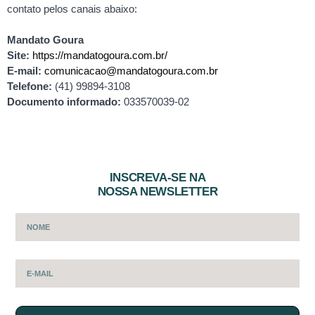
contato pelos canais abaixo:
Mandato Goura
Site:
https://mandatogoura.com.br/
E-mail:
comunicacao@mandatogoura.com.br
Telefone:
(41) 99894-3108
Documento informado:
033570039-02
INSCREVA-SE NA
NOSSA NEWSLETTER