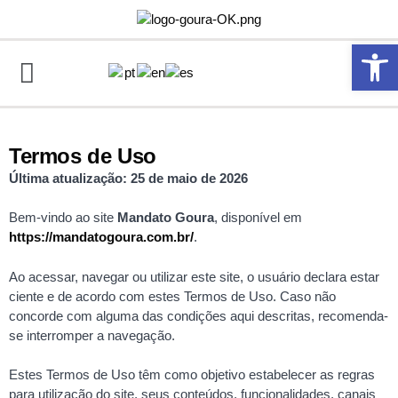
Abrir 
Termos de Uso
Última atualização: 25 de maio de 2026
Bem-vindo ao site
Mandato Goura
, disponível em
https://mandatogoura.com.br/
.
Ao acessar, navegar ou utilizar este site, o usuário declara estar
ciente e de acordo com estes Termos de Uso. Caso não
concorde com alguma das condições aqui descritas, recomenda-
se interromper a navegação.
Estes Termos de Uso têm como objetivo estabelecer as regras
para utilização do site, seus conteúdos, funcionalidades, canais