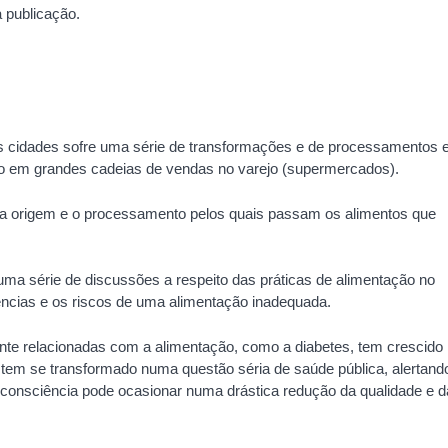
a publicação.
 cidades sofre uma série de transformações e de processamentos
ido em grandes cadeias de vendas no varejo (supermercados).
 a origem e o processamento pelos quais passam os alimentos que
ma série de discussões a respeito das práticas de alimentação no
ncias e os riscos de uma alimentação inadequada.
nte relacionadas com a alimentação, como a diabetes, tem crescido
tem se transformado numa questão séria de saúde pública, alertand
onsciência pode ocasionar numa drástica redução da qualidade e d