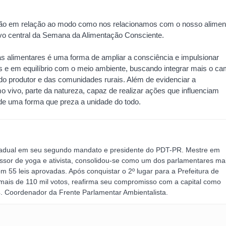
ção em relação ao modo como nos relacionamos com o nosso alimen
ivo central da Semana da Alimentação Consciente.
as alimentares é uma forma de ampliar a consciência e impulsionar
s e em equilíbrio com o meio ambiente, buscando integrar mais o c
o produtor e das comunidades rurais. Além de evidenciar a
 vivo, parte da natureza, capaz de realizar ações que influenciam
 de uma forma que preza a unidade do todo.
adual em seu segundo mandato e presidente do PDT-PR. Mestre em
essor de yoga e ativista, consolidou-se como um dos parlamentares ma
m 55 leis aprovadas. Após conquistar o 2º lugar para a Prefeitura de
mais de 110 mil votos, reafirma seu compromisso com a capital como
. Coordenador da Frente Parlamentar Ambientalista.