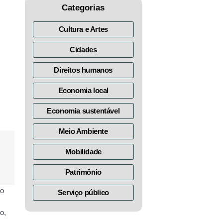
Categorias
Cultura e Artes
Cidades
Direitos humanos
Economia local
Economia sustentável
Meio Ambiente
Mobilidade
Patrimônio
 o
Serviço público
o,