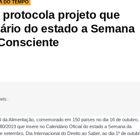
A DO TEMPO
protocola projeto que
dário do estado a Semana
Consciente
ady...
l da Alimentação, comemorado em 150 países no dia 16 de outubro,
780/2019 que insere no Calendário Oficial do estado a Semana da
 setembro, Dia Internacional do Direito ao Saber, ao dia 1º de outubr