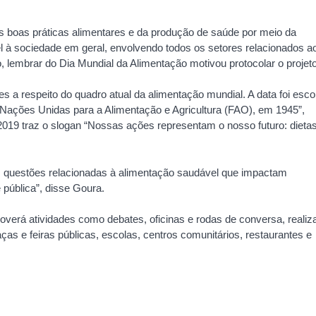
s boas práticas alimentares e da produção de saúde por meio da
l à sociedade em geral, envolvendo todos os setores relacionados a
, lembrar do Dia Mundial da Alimentação motivou protocolar o projeto
ões a respeito do quadro atual da alimentação mundial. A data foi esco
Nações Unidas para a Alimentação e Agricultura (FAO), em 1945”,
2019 traz o slogan “Nossas ações representam o nosso futuro: dieta
s questões relacionadas à alimentação saudável que impactam
pública”, disse Goura.
erá atividades como debates, oficinas e rodas de conversa, realiz
ças e feiras públicas, escolas, centros comunitários, restaurantes e