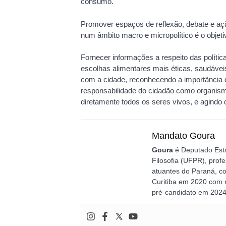
consumo.
Promover espaços de reflexão, debate e a
num âmbito macro e micropolítico é o objet
Fornecer informações a respeito das polític
escolhas alimentares mais éticas, saudávei
com a cidade, reconhecendo a importância d
responsabilidade do cidadão como organismo
diretamente todos os seres vivos, e agindo
Mandato Goura
Goura
é Deputado Est
Filosofia (UFPR), prof
atuantes do Paraná, co
Curitiba em 2020 com 
pré-candidato em 2024