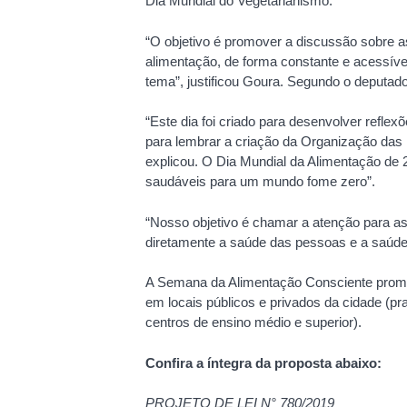
Dia Mundial do Vegetarianismo.
“O objetivo é promover a discussão sobre a
alimentação, de forma constante e acessíve
tema”, justificou Goura. Segundo o deputado
“Este dia foi criado para desenvolver reflex
para lembrar a criação da Organização das 
explicou. O Dia Mundial da Alimentação de 
saudáveis para um mundo fome zero”.
“Nosso objetivo é chamar a atenção para a
diretamente a saúde das pessoas e a saúde 
A Semana da Alimentação Consciente promov
em locais públicos e privados da cidade (pra
centros de ensino médio e superior).
Confira a íntegra da proposta abaixo:
PROJETO DE LEI N° 780/2019