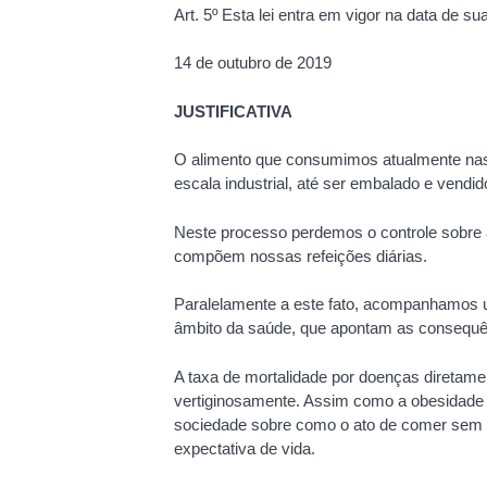
Art. 5º Esta lei entra em vigor na data de su
14 de outubro de 2019
JUSTIFICATIVA
O alimento que consumimos atualmente nas
escala industrial, até ser embalado e vend
Neste processo perdemos o controle sobre
compõem nossas refeições diárias.
Paralelamente a este fato, acompanhamos u
âmbito da saúde, que apontam as consequê
A taxa de mortalidade por doenças diretame
vertiginosamente. Assim como a obesidade 
sociedade sobre como o ato de comer sem c
expectativa de vida.