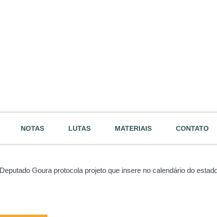
NOTAS
LUTAS
MATERIAIS
CONTATO
Deputado Goura protocola projeto que insere no calendário do esta