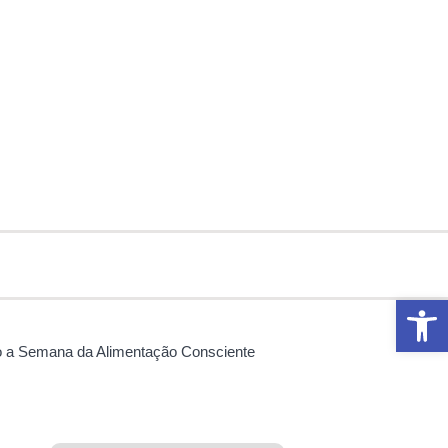
Abrir 
do a Semana da Alimentação Consciente