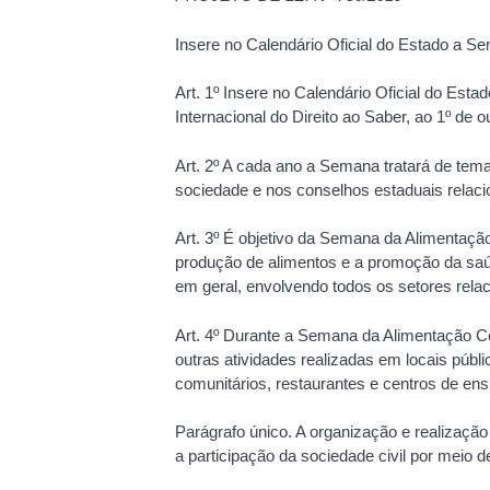
Insere no Calendário Oficial do Estado a S
Art. 1º Insere no Calendário Oficial do Es
Internacional do Direito ao Saber, ao 1º de 
Art. 2º A cada ano a Semana tratará de tem
sociedade e nos conselhos estaduais relaci
Art. 3º É objetivo da Semana da Alimentaçã
produção de alimentos e a promoção da saú
em geral, envolvendo todos os setores rela
Art. 4º Durante a Semana da Alimentação C
outras atividades realizadas em locais públi
comunitários, restaurantes e centros de ens
Parágrafo único. A organização e realizaç
a participação da sociedade civil por meio 