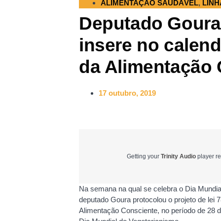
ALIMENTAÇÃO SAUDÁVEL
,
LINH
Deputado Goura 
insere no calen
da Alimentação 
17 outubro, 2019
Getting your
Trinity Audio
player re
Na semana na qual se celebra o Dia Mundia
deputado Goura protocolou o projeto de lei 
Alimentação Consciente, no período de 28 de