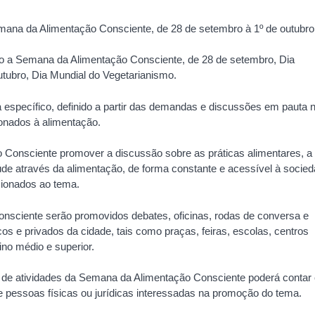
emana da Alimentação Consciente, de 28 de setembro à 1º de outubro
tado a Semana da Alimentação Consciente, de 28 de setembro, Dia
outubro, Dia Mundial do Vegetarianismo.
a específico, definido a partir das demandas e discussões em pauta 
onados à alimentação.
o Consciente promover a discussão sobre as práticas alimentares, a
de através da alimentação, de forma constante e acessível à socie
cionados ao tema.
onsciente serão promovidos debates, oficinas, rodas de conversa e
cos e privados da cidade, tais como praças, feiras, escolas, centros
ino médio e superior.
ão de atividades da Semana da Alimentação Consciente poderá conta
de pessoas físicas ou jurídicas interessadas na promoção do tema.