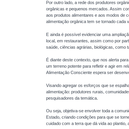
Por outro lado, a rede dos produtores orgân
orgânicas e pequenos mercados. Assim com
aos produtos alimentares e aos modos de 
alimentação orgânica tem se tornado cada v
E ainda é possível evidenciar uma ampliaç
local, em restaurantes, assim como por pa
saúde, ciências agrárias, biológicas, como
É diante deste contexto, que nos alerta pa
um terreno potente para refletir e agir em 
Alimentação Consciente espera ser desenvo
Visando agregar os esforços que se espalh
alimentação: produtores rurais, comunidade
pesquisadores da temática.
Ou seja, objetiva-se envolver toda a comun
Estado, criando condições para que se tor
cuidado com a terra que dá vida ao plantio,