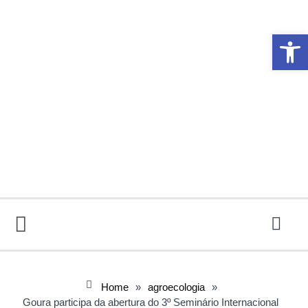
Abrir 
Home
»
agroecologia
»
Goura participa da abertura do 3º Seminário Internacional