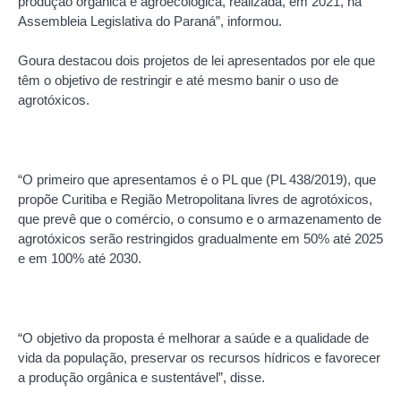
produção orgânica e agroecológica, realizada, em 2021, na
Assembleia Legislativa do Paraná”, informou.
Goura destacou dois projetos de lei apresentados por ele que
têm o objetivo de restringir e até mesmo banir o uso de
agrotóxicos.
“O primeiro que apresentamos é o PL que (PL 438/2019), que
propõe Curitiba e Região Metropolitana livres de agrotóxicos,
que prevê que o comércio, o consumo e o armazenamento de
agrotóxicos serão restringidos gradualmente em 50% até 2025
e em 100% até 2030.
“O objetivo da proposta é melhorar a saúde e a qualidade de
vida da população, preservar os recursos hídricos e favorecer
a produção orgânica e sustentável”, disse.