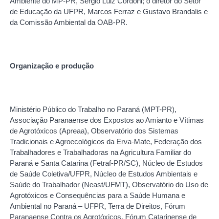
Ambiente do MP-PR, Sergio Luiz Cordoni; o diretor do Setor
de Educação da UFPR, Marcos Ferraz e Gustavo Brandalis e
da Comissão Ambiental da OAB-PR.
Organização e produção
Ministério Público do Trabalho no Paraná (MPT-PR),
Associação Paranaense dos Expostos ao Amianto e Vítimas
de Agrotóxicos (Apreaa), Observatório dos Sistemas
Tradicionais e Agroecológicos da Erva-Mate, Federação dos
Trabalhadores e Trabalhadoras na Agricultura Familiar do
Paraná e Santa Catarina (Fetraf-PR/SC), Núcleo de Estudos
de Saúde Coletiva/UFPR, Núcleo de Estudos Ambientais e
Saúde do Trabalhador (Neast/UFMT), Observatório do Uso de
Agrotóxicos e Consequências para a Saúde Humana e
Ambiental no Paraná – UFPR, Terra de Direitos, Fórum
Paranaense Contra os Agrotóxicos, Fórum Catarinense de