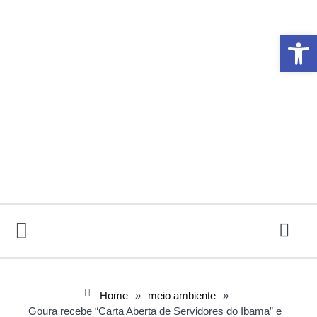
Abrir 
Home
»
meio ambiente
»
Goura recebe “Carta Aberta de Servidores do Ibama” e