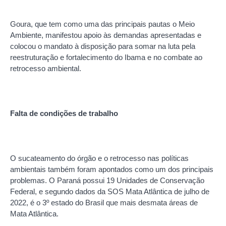
Goura, que tem como uma das principais pautas o Meio
Ambiente, manifestou apoio às demandas apresentadas e
colocou o mandato à disposição para somar na luta pela
reestruturação e fortalecimento do Ibama e no combate ao
retrocesso ambiental.
Falta de condições de trabalho
O sucateamento do órgão e o retrocesso nas políticas
ambientais também foram apontados como um dos principais
problemas. O Paraná possui 19 Unidades de Conservação
Federal, e segundo dados da SOS Mata Atlântica de julho de
2022, é o 3º estado do Brasil que mais desmata áreas de
Mata Atlântica.