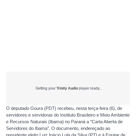
Getting your
Trinity Audio
player ready...
O deputado Goura (PDT) recebeu, nesta terça-feira (6), de
servidores e servidoras do Instituto Brasileiro e Meio Ambiente
e Recursos Naturais (Ibama) no Paraná a “Carta Aberta de
Servidores do Ibama”. O documento, endereçado ao
presidente eleito Luiz Inácio Lula da Silva (PT) e à Equipe de