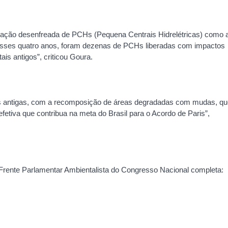
eração desenfreada de PCHs (Pequena Centrais Hidrelétricas) como 
esses quatro anos, foram dezenas de PCHs liberadas com impactos
ais antigos”, criticou Goura.
tas antigas, com a recomposição de áreas degradadas com mudas, qu
 efetiva que contribua na meta do Brasil para o Acordo de Paris”,
a Frente Parlamentar Ambientalista do Congresso Nacional completa: