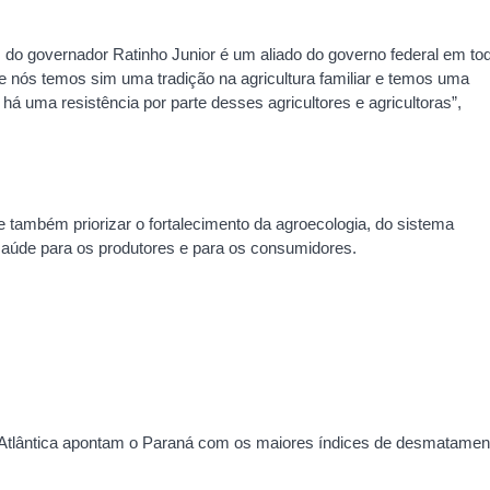
 do governador Ratinho Junior é um aliado do governo federal em to
ue nós temos sim uma tradição na agricultura familiar e temos uma
há uma resistência por parte desses agricultores e agricultoras”,
 também priorizar o fortalecimento da agroecologia, do sistema
 saúde para os produtores e para os consumidores.
Atlântica apontam o Paraná com os maiores índices de desmatamen