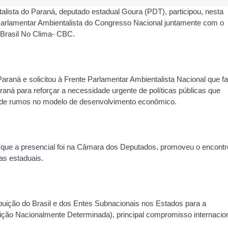
alista do Paraná, deputado estadual Goura (PDT), participou, nesta
 Parlamentar Ambientalista do Congresso Nacional juntamente com o
 Brasil No Clima- CBC.
araná e solicitou à Frente Parlamentar Ambientalista Nacional que f
ná para reforçar a necessidade urgente de políticas públicas que
e rumos no modelo de desenvolvimento econômico.
o que a presencial foi na Câmara dos Deputados, promoveu o encontr
as estaduais.
ribuição do Brasil e dos Entes Subnacionais nos Estados para a
ição Nacionalmente Determinada), principal compromisso internacio