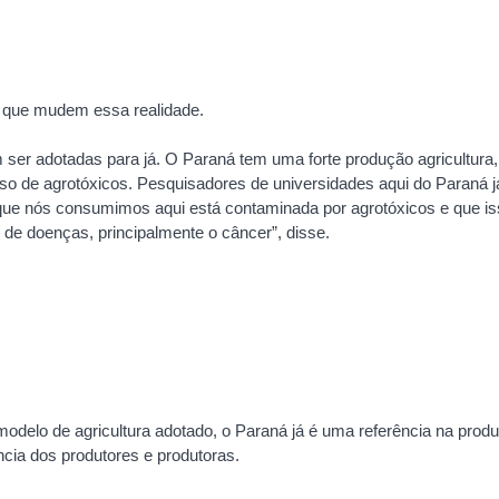
s que mudem essa realidade.
ser adotadas para já. O Paraná tem uma forte produção agricultura,
o de agrotóxicos. Pesquisadores de universidades aqui do Paraná j
ue nós consumimos aqui está contaminada por agrotóxicos e que is
de doenças, principalmente o câncer”, disse.
delo de agricultura adotado, o Paraná já é uma referência na prod
ncia dos produtores e produtoras.