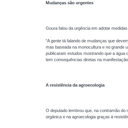
Mudanças são urgentes
Goura falou da urgência em adotar medida
“A gente tá falando de mudanças que devem 
mas baseada na monocultura e no grande us
publicaram estudos mostrando que a água q
tem consequências diretas na manifestação 
A resistência da agroecologia
O deputado lembrou que, na contramão do mo
orgânica e na agroecologia graças à resistê