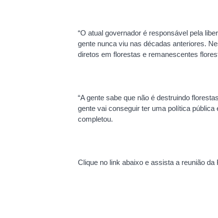
“O atual governador é responsável pela lib
gente nunca viu nas décadas anteriores. N
diretos em florestas e remanescentes florest
“A gente sabe que não é destruindo flores
gente vai conseguir ter uma política pública
completou.
Clique no link abaixo e assista a reunião d