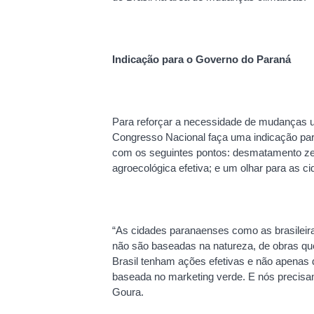
Indicação para o Governo do Paraná
Para reforçar a necessidade de mudanças u
Congresso Nacional faça uma indicação pa
com os seguintes pontos: desmatamento zer
agroecológica efetiva; e um olhar para as c
“As cidades paranaenses como as brasileir
não são baseadas na natureza, de obras qu
Brasil tenham ações efetivas e não apenas
baseada no marketing verde. E nós precisam
Goura.