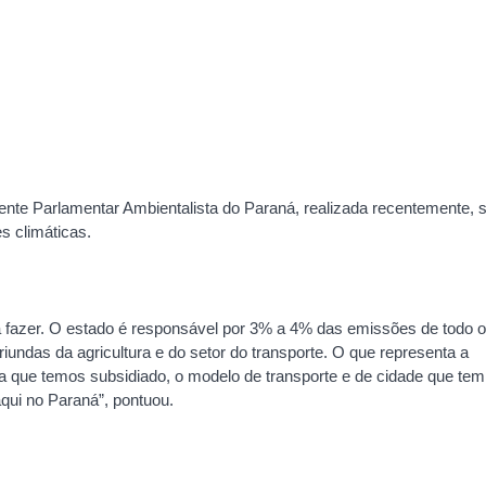
rente Parlamentar Ambientalista do Paraná, realizada recentemente, 
s climáticas.
a fazer. O estado é responsável por 3% a 4% das emissões de todo o
undas da agricultura e do setor do transporte. O que representa a
ra que temos subsidiado, o modelo de transporte e de cidade que tem
aqui no Paraná”, pontuou.