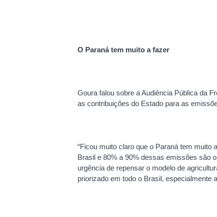
O Paraná tem muito a fazer
Goura falou sobre a Audiência Pública da F
as contribuições do Estado para as emissõe
“Ficou muito claro que o Paraná tem muito 
Brasil e 80% a 90% dessas emissões são ori
urgência de repensar o modelo de agricultu
priorizado em todo o Brasil, especialmente 