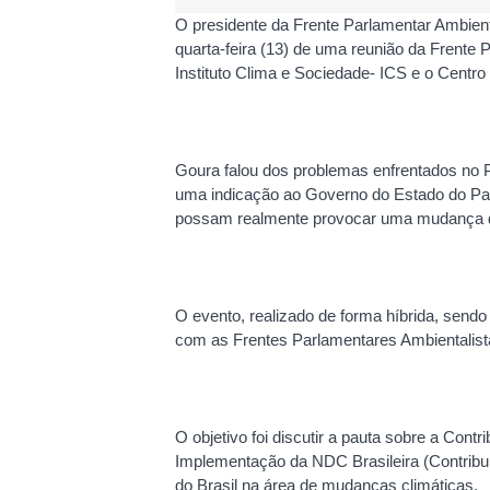
O presidente da Frente Parlamentar Ambient
quarta-feira (13) de uma reunião da Frente
Instituto Clima e Sociedade- ICS e o Centro
Goura falou dos problemas enfrentados no P
uma indicação ao Governo do Estado do Para
possam realmente provocar uma mudança d
O evento, realizado de forma híbrida, send
com as Frentes Parlamentares Ambientalist
O objetivo foi discutir a pauta sobre a Cont
Implementação da NDC Brasileira (Contribu
do Brasil na área de mudanças climáticas.