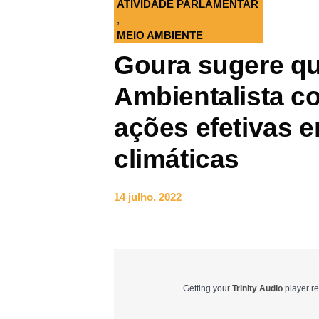
ATIVIDADE PARLAMENTAR
,
MEIO AMBIENTE
Goura sugere qu
Ambientalista c
ações efetivas 
climáticas
14 julho, 2022
Getting your
Trinity Audio
player re