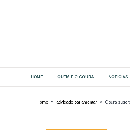
HOME
QUEM É O GOURA
NOTÍCIAS
Home
»
atividade parlamentar
»
Goura sugere