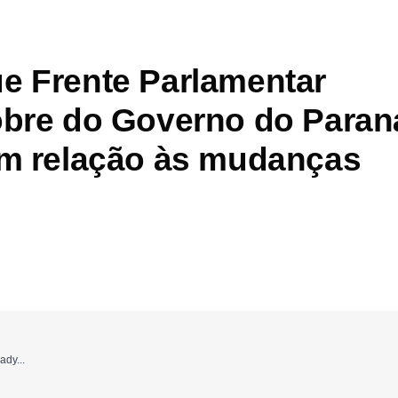
e Frente Parlamentar
obre do Governo do Paran
em relação às mudanças
ady...