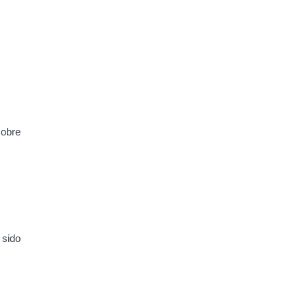
sobre
 sido