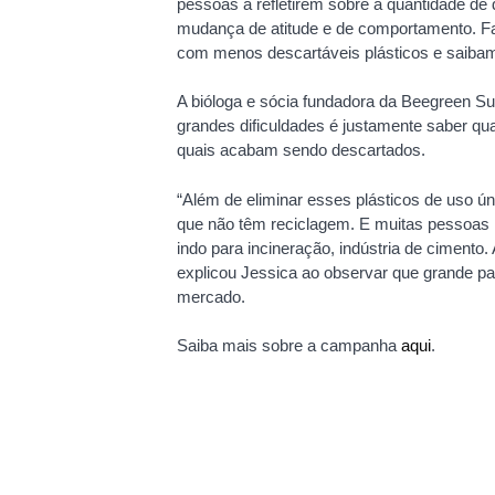
pessoas a refletirem sobre a quantidade d
mudança de atitude e de comportamento. 
com menos descartáveis plásticos e saibam 
A bióloga e sócia fundadora da Beegreen Sus
grandes dificuldades é justamente saber qu
quais acabam sendo descartados.
“Além de eliminar esses plásticos de uso ú
que não têm reciclagem. E muitas pessoas 
indo para incineração, indústria de cimento.
explicou Jessica ao observar que grande pa
mercado.
Saiba mais sobre a campanha
aqui
.