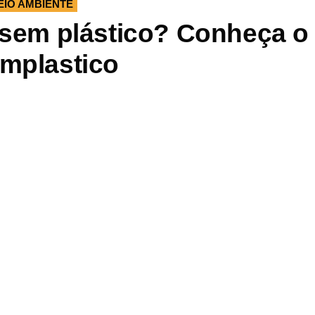
EIO AMBIENTE
r sem plástico? Conheça o
emplastico