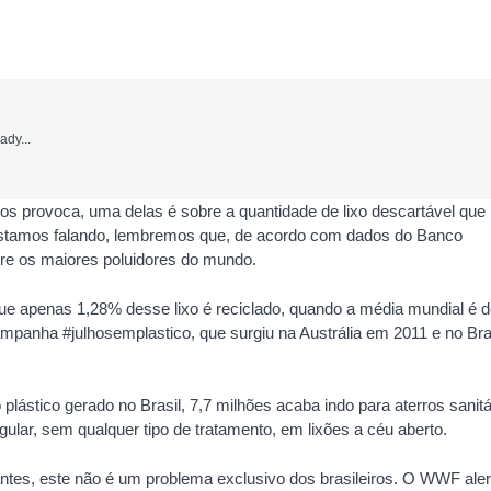
ady...
nos provoca, uma delas é sobre a quantidade de lixo descartável que
 estamos falando, lembremos que, de acordo com dados do Banco
tre os maiores poluidores do mundo.
que apenas 1,28% desse lixo é reciclado, quando a média mundial é 
ampanha #julhosemplastico, que surgiu na Austrália em 2011 e no Bra
 plástico gerado no Brasil, 7,7 milhões acaba indo para aterros sanitá
gular, sem qualquer tipo de tratamento, em lixões a céu aberto.
tes, este não é um problema exclusivo dos brasileiros. O WWF aler