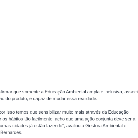
afirmar que somente a Educação Ambiental ampla e inclusiva, assoc
ção do produto, é capaz de mudar essa realidade.
 por isso temos que sensibilizar muito mais através da Educação
 os hábitos tão facilmente, acho que uma ação conjunta deve ser a
lgumas cidades já estão fazendo”, avaliou a Gestora Ambiental e
 Bernardes.