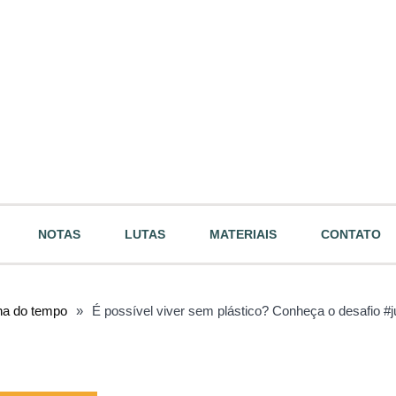
NOTAS
LUTAS
MATERIAIS
CONTATO
nha do tempo
»
É possível viver sem plástico? Conheça o desafio #