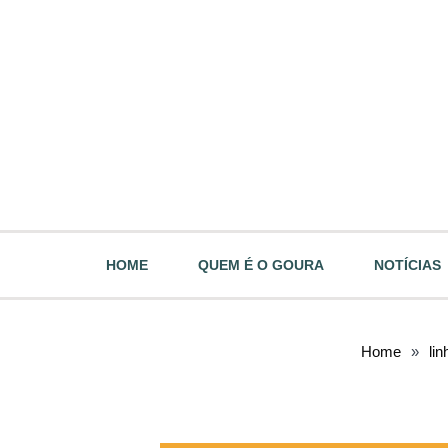
HOME
QUEM É O GOURA
NOTÍCIAS
Home
»
li