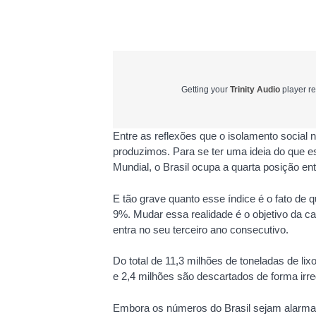
Getting your
Trinity Audio
player re
Entre as reflexões que o isolamento social 
produzimos. Para se ter uma ideia do que
Mundial, o Brasil ocupa a quarta posição en
E tão grave quanto esse índice é o fato de 
9%. Mudar essa realidade é o objetivo da c
entra no seu terceiro ano consecutivo.
Do total de 11,3 milhões de toneladas de lixo
e 2,4 milhões são descartados de forma irre
Embora os números do Brasil sejam alarman