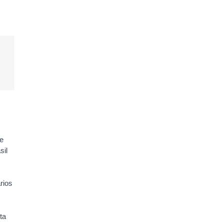
de
sil
rios
ta