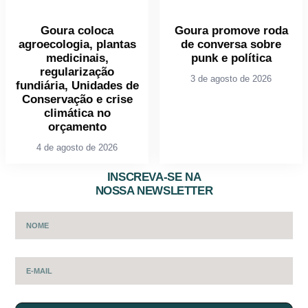
Goura coloca
Goura promove roda
agroecologia, plantas
de conversa sobre
medicinais,
punk e política
regularização
3 de agosto de 2026
fundiária, Unidades de
Conservação e crise
climática no
orçamento
4 de agosto de 2026
INSCREVA-SE NA
NOSSA NEWSLETTER