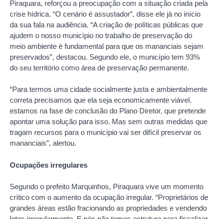
Piraquara, reforçou a preocupação com a situação criada pela
crise hídrica. “O cenário é assustador”, disse ele já no início
da sua fala na audiência. “A criação de políticas públicas que
ajudem o nosso município no trabalho de preservação do
meio ambiente é fundamental para que os mananciais sejam
preservados”, destacou. Segundo ele, o município tem 93%
do seu território como área de preservação permanente.
“Para termos uma cidade socialmente justa e ambientalmente
correta precisamos que ela seja economicamente viável.
estamos na fase de conclusão do Plano Diretor, que pretende
apontar uma solução para isso. Mas sem outras medidas que
tragam recursos para o município vai ser difícil preservar os
mananciais”, alertou.
Ocupações irregulares
Segundo o prefeito Marquinhos, Piraquara vive um momento
crítico com o aumento da ocupação irregular. “Proprietários de
grandes áreas estão fracionando as propriedades e vendendo
lotes irregularmente. E nós não temos estrutura para fiscalizar