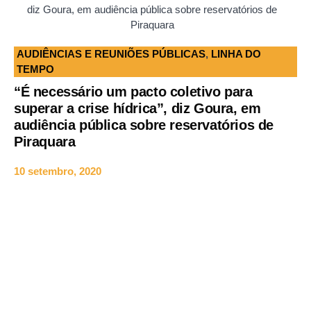
diz Goura, em audiência pública sobre reservatórios de
Piraquara
AUDIÊNCIAS E REUNIÕES PÚBLICAS
,
LINHA DO
TEMPO
“É necessário um pacto coletivo para
superar a crise hídrica”, diz Goura, em
audiência pública sobre reservatórios de
Piraquara
10 setembro, 2020