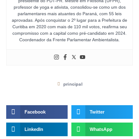
presidente do PDT-PR. Mestre em Filosofia (UFPR),
professor de yoga e ativista, consolidou-se como um dos
parlamentares mais atuantes do Paraná, com 55 leis
aprovadas. Após conquistar o 2º lugar para a Prefeitura de
Curitiba em 2020 com mais de 110 mil votos, reafirma seu
compromisso com a capital como pré-candidato em 2024.
Coordenador da Frente Parlamentar Ambientalista.
principal
Facebook
Twitter
LinkedIn
WhatsApp