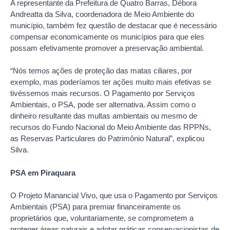
A representante da Prefeitura de Quatro Barras, Débora
Andreatta da Silva, coordenadora de Meio Ambiente do
município, também fez questão de destacar que é necessário
compensar economicamente os municípios para que eles
possam efetivamente promover a preservação ambiental.
“Nós temos ações de proteção das matas ciliares, por
exemplo, mas poderíamos ter ações muito mais efetivas se
tivéssemos mais recursos. O Pagamento por Serviços
Ambientais, o PSA, pode ser alternativa. Assim como o
dinheiro resultante das multas ambientais ou mesmo de
recursos do Fundo Nacional do Meio Ambiente das RPPNs,
as Reservas Particulares do Patrimônio Natural”, explicou
Silva.
PSA em Piraquara
O Projeto Manancial Vivo, que usa o Pagamento por Serviços
Ambientais (PSA) para premiar financeiramente os
proprietários que, voluntariamente, se comprometem a
proteger áreas naturais e adotar práticas conservacionistas de