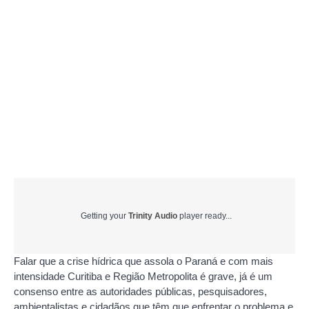
Getting your
Trinity Audio
player ready...
Falar que a crise hídrica que assola o Paraná e com mais
intensidade Curitiba e Região Metropolita é grave, já é um
consenso entre as autoridades públicas, pesquisadores,
ambientalistas e cidadãos que têm que enfrentar o problema e