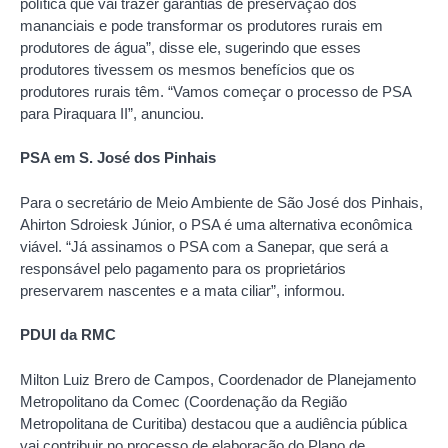
política que vai trazer garantias de preservação dos
mananciais e pode transformar os produtores rurais em
produtores de água”, disse ele, sugerindo que esses
produtores tivessem os mesmos benefícios que os
produtores rurais têm. “Vamos começar o processo de PSA
para Piraquara II”, anunciou.
PSA em S. José dos Pinhais
Para o secretário de Meio Ambiente de São José dos Pinhais,
Ahirton Sdroiesk Júnior, o PSA é uma alternativa econômica
viável. “Já assinamos o PSA com a Sanepar, que será a
responsável pelo pagamento para os proprietários
preservarem nascentes e a mata ciliar”, informou.
PDUI da RMC
Milton Luiz Brero de Campos, Coordenador de Planejamento
Metropolitano da Comec (Coordenação da Região
Metropolitana de Curitiba) destacou que a audiência pública
vai contribuir no processo de elaboração do Plano de