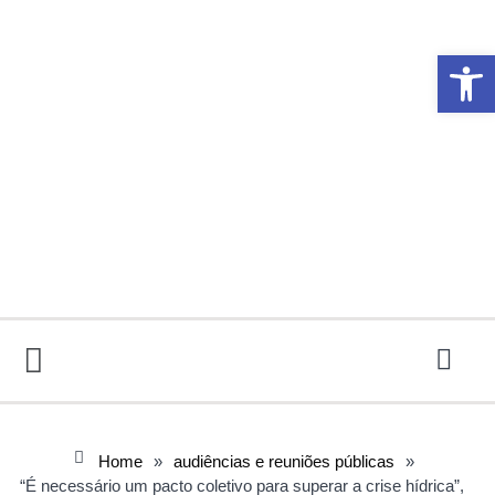
Abrir 
Home
»
audiências e reuniões públicas
»
“É necessário um pacto coletivo para superar a crise hídrica”,