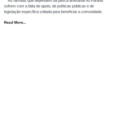
As famílias que dependem da pesca artesanal no Paraná
sofrem com a falta de apoio, de políticas públicas e de
legislação específica voltada para beneficiar a comunidade.
Read More...