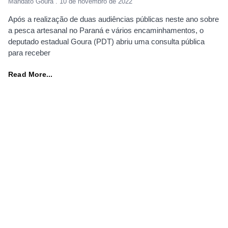
Mandato Goura
10 de novembro de 2022
Após a realização de duas audiências públicas neste ano sobre
a pesca artesanal no Paraná e vários encaminhamentos, o
deputado estadual Goura (PDT) abriu uma consulta pública
para receber
Read More...