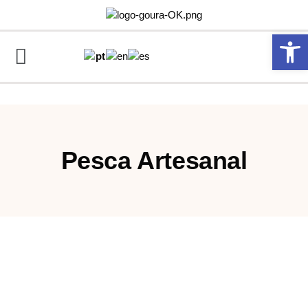
Abrir 
Pesca Artesanal