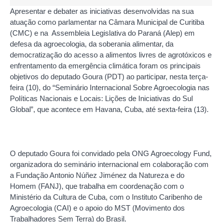
Apresentar e debater as iniciativas desenvolvidas na sua
atuação como parlamentar na Câmara Municipal de Curitiba
(CMC) e na Assembleia Legislativa do Paraná (Alep) em
defesa da agroecologia, da soberania alimentar, da
democratização do acesso a alimentos livres de agrotóxicos e
enfrentamento da emergência climática foram os principais
objetivos do deputado Goura (PDT) ao participar, nesta terça-
feira (10), do “Seminário Internacional Sobre Agroecologia nas
Políticas Nacionais e Locais: Lições de Iniciativas do Sul
Global”, que acontece em Havana, Cuba, até sexta-feira (13).
O deputado Goura foi convidado pela ONG Agroecology Fund,
organizadora do seminário internacional em colaboração com
a Fundação Antonio Núñez Jiménez da Natureza e do
Homem (FANJ), que trabalha em coordenação com o
Ministério da Cultura de Cuba, com o Instituto Caribenho de
Agroecologia (CAI) e o apoio do MST (Movimento dos
Trabalhadores Sem Terra) do Brasil.