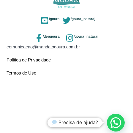
/goura
/goura_nataraj
/depgoura
/goura_nataraj
comunicacao@mandatogoura.com.br
Política de Privacidade
Termos de Uso
Precisa de ajuda?