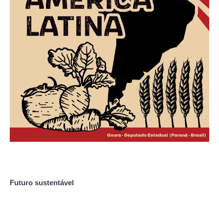
Futuro sustentável