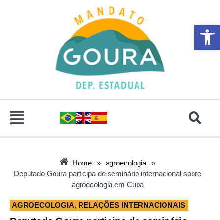
Abrir 
Home
»
agroecologia
»
Deputado Goura participa de seminário internacional sobre
agroecologia em Cuba
AGROECOLOGIA
,
RELAÇÕES INTERNACIONAIS