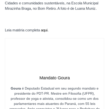
Cidades e comunidades sustentáveis, na Escola Municipal
Mirazinha Braga, no Bom Retiro. A foto é de Luana Muniz.
Leia matéria completa
aqui
.
Mandato Goura
Goura
é Deputado Estadual em seu segundo mandato e
presidente do PDT-PR. Mestre em Filosofia (UFPR),
professor de yoga e ativista, consolidou-se como um dos
parlamentares mais atuantes do Paraná, com 55 leis
aprovadas. Após conquistar o 2º lugar para a Prefeitura de