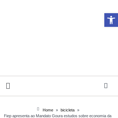
Abrir 
Home
»
bicicleta
»
Fiep apresenta ao Mandato Goura estudos sobre economia da