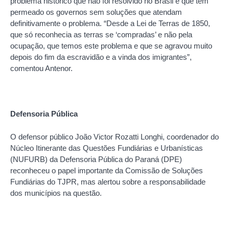
problema histórico que não foi resolvido no Brasil e que tem
permeado os governos sem soluções que atendam
definitivamente o problema. “Desde a Lei de Terras de 1850,
que só reconhecia as terras se ‘compradas’ e não pela
ocupação, que temos este problema e que se agravou muito
depois do fim da escravidão e a vinda dos imigrantes”,
comentou Antenor.
Defensoria Pública
O defensor público João Victor Rozatti Longhi, coordenador do
Núcleo Itinerante das Questões Fundiárias e Urbanísticas
(NUFURB) da Defensoria Pública do Paraná (DPE)
reconheceu o papel importante da Comissão de Soluções
Fundiárias do TJPR, mas alertou sobre a responsabilidade
dos municípios na questão.