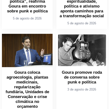
política”, reafirma
espiritualidade,
Goura em encontro
política e ativismo
sobre punk e política
aponta caminhos para
a transformação social
5 de agosto de 2026
5 de agosto de 2026
Goura coloca
Goura promove roda
agroecologia, plantas
de conversa sobre
medicinais,
punk e política
regularização
3 de agosto de 2026
fundiária, Unidades de
Conservação e crise
climática no
orçamento