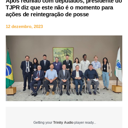
Após reunião com deputados, presidente do
TJPR diz que este não é o momento para
ações de reintegração de posse
12 dezembro, 2023
Getting your
Trinity Audio
player ready...