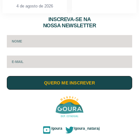
4 de agosto de 2026
INSCREVA-SE NA
NOSSA NEWSLETTER
QUERO ME INSCREVER
/goura
/goura_nataraj