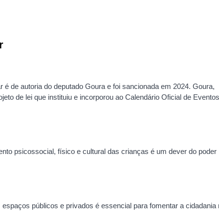
r
ar é de autoria do deputado Goura e foi sancionada em 2024. Goura,
to de lei que instituiu e incorporou ao Calendário Oficial de Evento
nto psicossocial, físico e cultural das crianças é um dever do poder
m espaços públicos e privados é essencial para fomentar a cidadania