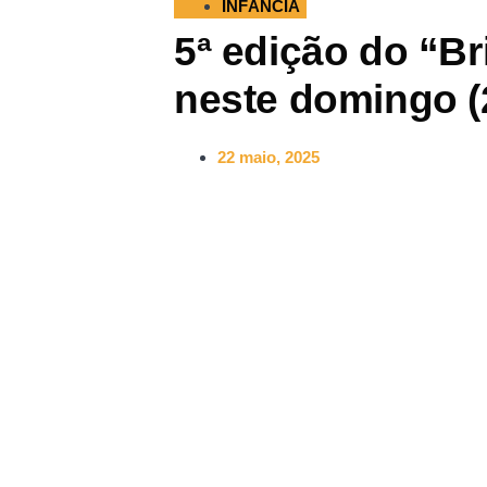
INFÂNCIA
5ª edição do “B
neste domingo (
22 maio, 2025