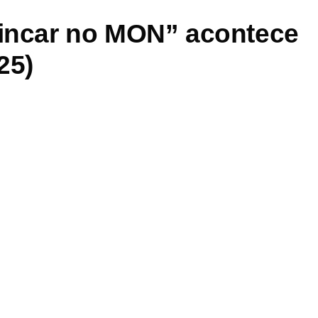
rincar no MON” acontece
25)