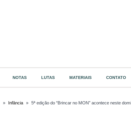
NOTAS
LUTAS
MATERIAIS
CONTATO
»
Infância
»
5ª edição do “Brincar no MON” acontece neste domi