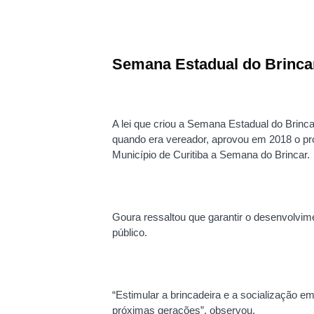
Semana Estadual do Brinca
A lei que criou a Semana Estadual do Brinc
quando era vereador, aprovou em 2018 o proje
Município de Curitiba a Semana do Brincar.
Goura ressaltou que garantir o desenvolvime
público.
“Estimular a brincadeira e a socialização e
próximas gerações”, observou.