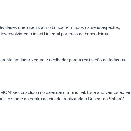
atividades que incentivam o brincar em todos os seus aspectos,
senvolvimento infantil integral por meio de brincadeiras.
arante um lugar seguro e acolhedor para a realização de todas as
no MON’ se consolidou no calendário municipal. Este ano vamos expan
ais distante do centro da cidade, realizando o Brincar no Sabará”,