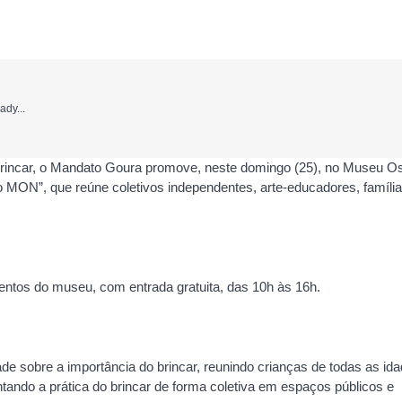
ady...
ncar, o Mandato Goura promove, neste domingo (25), no Museu O
 MON”, que reúne coletivos independentes, arte-educadores, família
ventos do museu, com entrada gratuita, das 10h às 16h.
ade sobre a importância do brincar, reunindo crianças de todas as ida
ntando a prática do brincar de forma coletiva em espaços públicos e