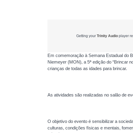
Getting your
Trinity Audio
player re
Em comemoração à Semana Estadual do Bri
Niemeyer (MON), a 5ª edição do “Brincar no
crianças de todas as idades para brincar.
As atividades são realizadas no salão de e
O objetivo do evento é sensibilizar a socied
culturas, condições físicas e mentais, fome