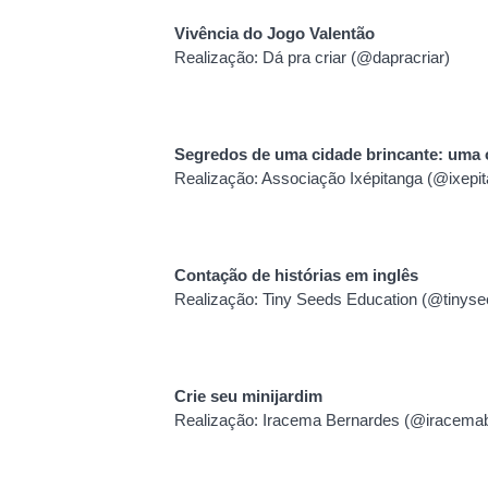
Vivência do Jogo Valentão
Realização: Dá pra criar (@dapracriar)
Segredos de uma cidade brincante: uma 
Realização: Associação Ixépitanga (@ixepi
Contação de histórias em inglês
Realização: Tiny Seeds Education (@tinyse
Crie seu minijardim
Realização: Iracema Bernardes (@iracema