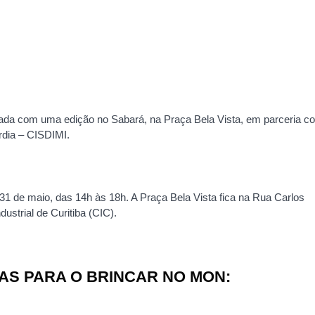
ada com uma edição no Sabará, na Praça Bela Vista, em parceria c
rdia – CISDIMI.
 31 de maio, das 14h às 18h. A Praça Bela Vista fica na Rua Carlos
ustrial de Curitiba (CIC).
S PARA O BRINCAR NO MON: