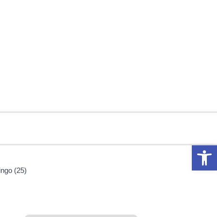
Abrir 
ngo (25)