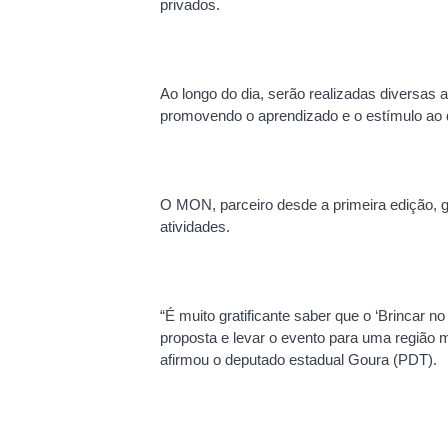
privados.
Ao longo do dia, serão realizadas diversas 
promovendo o aprendizado e o estímulo ao de
O MON, parceiro desde a primeira edição, g
atividades.
“É muito gratificante saber que o ‘Brincar 
proposta e levar o evento para uma região m
afirmou o deputado estadual Goura (PDT).