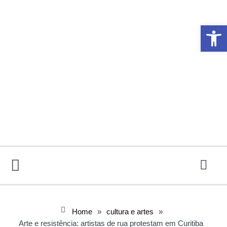
Abrir 
Home
»
cultura e artes
»
Arte e resistência: artistas de rua protestam em Curitiba