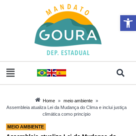
Abrir 
Home
»
meio ambiente
»
Assembleia atualiza Lei da Mudança do Clima e inclui justiça
climática como princípio
MEIO AMBIENTE