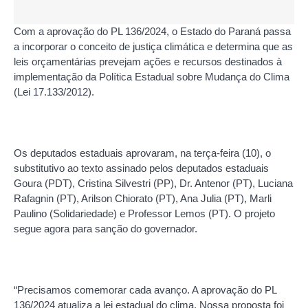
Com a aprovação do PL 136/2024, o Estado do Paraná passa
a incorporar o conceito de justiça climática e determina que as
leis orçamentárias prevejam ações e recursos destinados à
implementação da Política Estadual sobre Mudança do Clima
(Lei 17.133/2012).
Os deputados estaduais aprovaram, na terça-feira (10), o
substitutivo ao texto assinado pelos deputados estaduais
Goura (PDT), Cristina Silvestri (PP), Dr. Antenor (PT), Luciana
Rafagnin (PT), Arilson Chiorato (PT), Ana Julia (PT), Marli
Paulino (Solidariedade) e Professor Lemos (PT). O projeto
segue agora para sanção do governador.
“Precisamos comemorar cada avanço. A aprovação do PL
136/2024 atualiza a lei estadual do clima. Nossa proposta foi