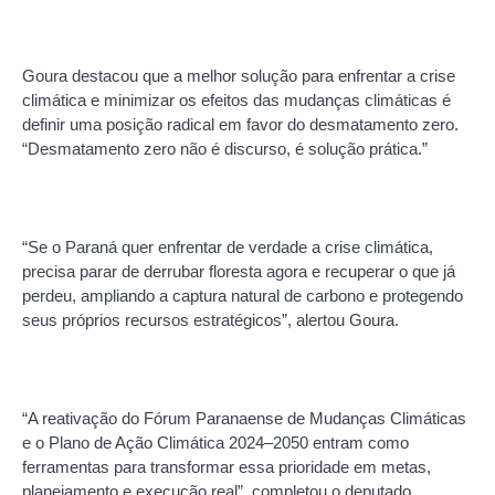
Goura destacou que a melhor solução para enfrentar a crise
climática e minimizar os efeitos das mudanças climáticas é
definir uma posição radical em favor do desmatamento zero.
“Desmatamento zero não é discurso, é solução prática.”
“Se o Paraná quer enfrentar de verdade a crise climática,
precisa parar de derrubar floresta agora e recuperar o que já
perdeu, ampliando a captura natural de carbono e protegendo
seus próprios recursos estratégicos”, alertou Goura.
“A reativação do Fórum Paranaense de Mudanças Climáticas
e o Plano de Ação Climática 2024–2050 entram como
ferramentas para transformar essa prioridade em metas,
planejamento e execução real”, completou o deputado.