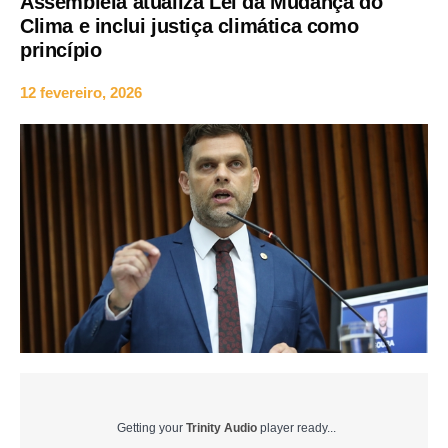
Assembleia atualiza Lei da Mudança do
Clima e inclui justiça climática como
princípio
12 fevereiro, 2026
Getting your
Trinity Audio
player ready...