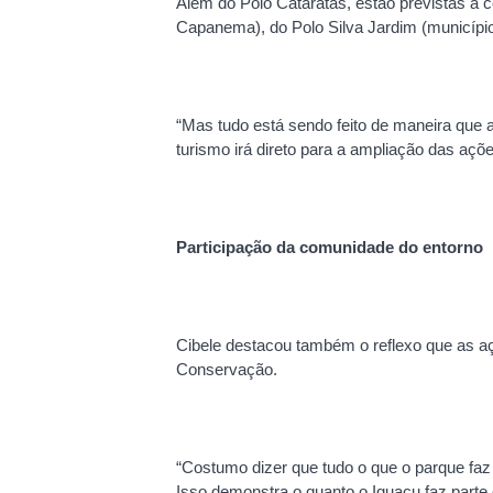
Além do Polo Cataratas, estão previstas a 
Capanema), do Polo Silva Jardim (município
“Mas tudo está sendo feito de maneira que 
turismo irá direto para a ampliação das açõ
Participação da comunidade do entorno
Cibele destacou também o reflexo que as a
Conservação.
“Costumo dizer que tudo o que o parque faz
Isso demonstra o quanto o Iguaçu faz parte 