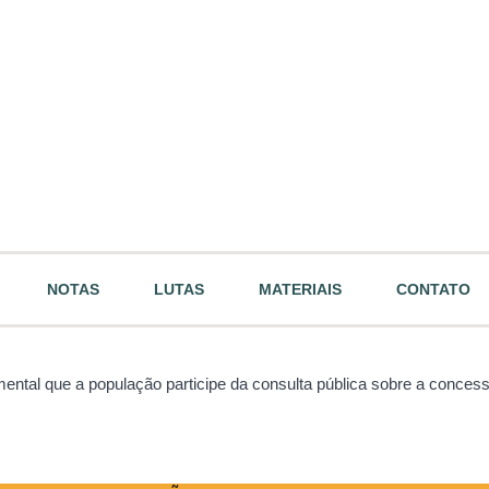
NOTAS
LUTAS
MATERIAIS
CONTATO
ental que a população participe da consulta pública sobre a conces