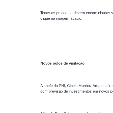
Todas as propostas devem encaminhadas via 
clique na imagem abaixo:
Novos polos de visitação
A chefe do PNI, Cibele Munhoz Amato, afir
com previsão de investimentos em novos po