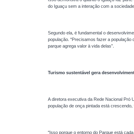
do Iguaçu sem a interação com a sociedade
Segundo ela, é fundamental o desenvolvim
população. “Precisamos fazer a população 
parque agrega valor à vida delas”.
Turismo sustentável gera desenvolvimen
A diretora executiva da Rede Nacional Pró 
população de onça pintada está crescendo, ta
“Isso porque o entorno do Parque está cad