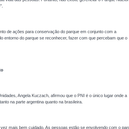
”.
ento de ações para conservação do parque em conjunto com a
do entorno do parque se reconhecer, fazer com que percebam que o
to
Unidades, Angela Kuczach, afirmou que o PNI é o único lugar onde a
nto na parte argentina quanto na brasileira.
a vez mais bem cuidado. As pessoas estão se envolvendo com o par