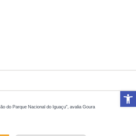
Abrir 
são do Parque Nacional do Iguaçu”, avalia Goura