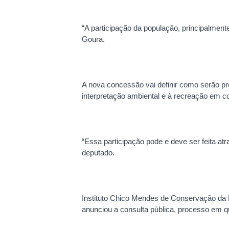
“A participação da população, principalmen
Goura.
A nova concessão vai definir como serão pre
interpretação ambiental e à recreação em c
“Essa participação pode e deve ser feita atr
deputado.
Instituto Chico Mendes de Conservação da 
anunciou a consulta pública, processo em qu