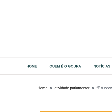
HOME
QUEM É O GOURA
NOTÍCIAS
Home
»
atividade parlamentar
»
“É fundam