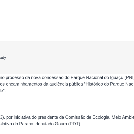
ady...
o no processo da nova concessão do Parque Nacional do Iguaçu (PNI
dos encaminhamentos da audiência pública “Histórico do Parque Nac
e”.
(3), por iniciativa do presidente da Comissão de Ecologia, Meio Ambi
slativa do Paraná, deputado Goura (PDT).