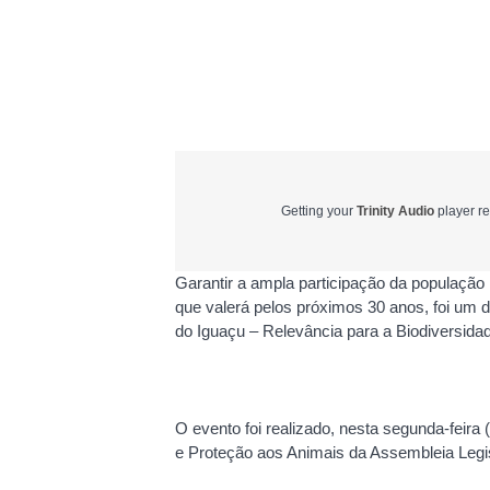
Getting your
Trinity Audio
player re
Garantir a ampla participação da populaçã
que valerá pelos próximos 30 anos, foi um 
do Iguaçu – Relevância para a Biodiversidad
O evento foi realizado, nesta segunda-feira 
e Proteção aos Animais da Assembleia Legi