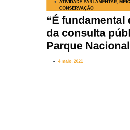
ATIVIDADE PARLAMENTAR
,
MEI
CONSERVAÇÃO
“É fundamental 
da consulta púb
Parque Nacional
4 maio, 2021