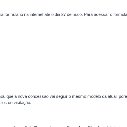
formulário na internet até o dia 27 de maio. Para acessar o formulá
mou que a nova concessão vai seguir o mesmo modelo da atual, por
los de visitação.