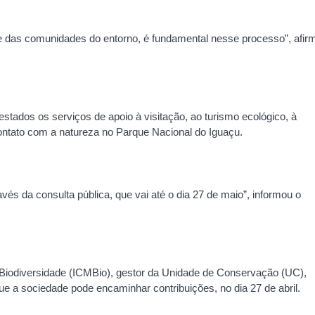
te das comunidades do entorno, é fundamental nesse processo”, afir
stados os serviços de apoio à visitação, ao turismo ecológico, à
ontato com a natureza no Parque Nacional do Iguaçu.
avés da consulta pública, que vai até o dia 27 de maio”, informou o
Biodiversidade (ICMBio), gestor da Unidade de Conservação (UC),
e a sociedade pode encaminhar contribuições, no dia 27 de abril.