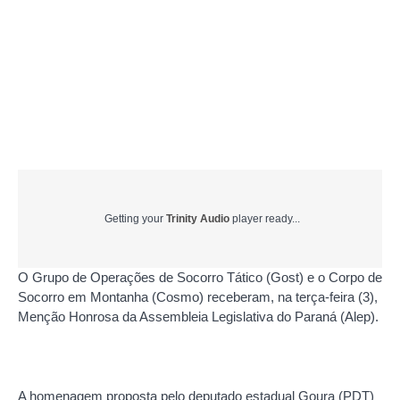
Getting your
Trinity Audio
player ready...
O Grupo de Operações de Socorro Tático (Gost) e o Corpo de
Socorro em Montanha (Cosmo) receberam, na terça-feira (3),
Menção Honrosa da Assembleia Legislativa do Paraná (Alep).
A homenagem proposta pelo deputado estadual Goura (PDT)