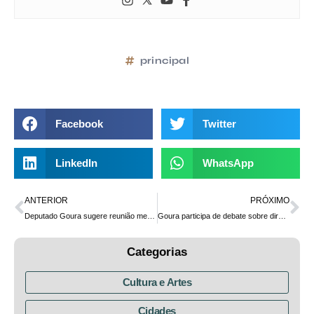
principal
Facebook
Twitter
LinkedIn
WhatsApp
ANTERIOR
PRÓXIMO
Deputado Goura sugere reunião mensal para tratar da gestão das leis de incentivo à cultura no PR
Goura participa de debate sobre direitos indígenas na UFPR e do lançamento do Projeto Geoindígena do MPPR
Categorias
Cultura e Artes
Cidades