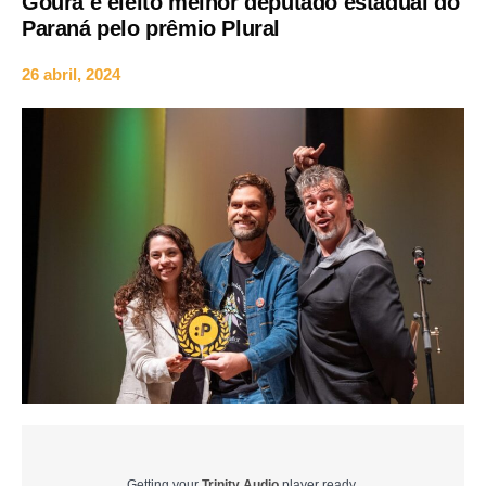
Goura é eleito melhor deputado estadual do
Paraná pelo prêmio Plural
26 abril, 2024
Getting your
Trinity Audio
player ready...