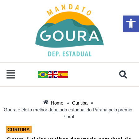
Abrir 
Home
»
Curitiba
»
Goura é eleito melhor deputado estadual do Paraná pelo prêmio
Plural
CURITIBA