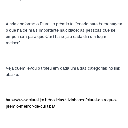
Ainda conforme o Plural, o prêmio foi “criado para homenagear
o que há de mais importante na cidade: as pessoas que se
empenham para que Curitiba seja a cada dia um lugar
melhor”.
Veja quem levou o troféu em cada uma das categorias no link
abaixo:
https://www.plural.jor.br/noticias/vizinhanca/plural-entrega-o-
premio-melhor-de-curitiba/