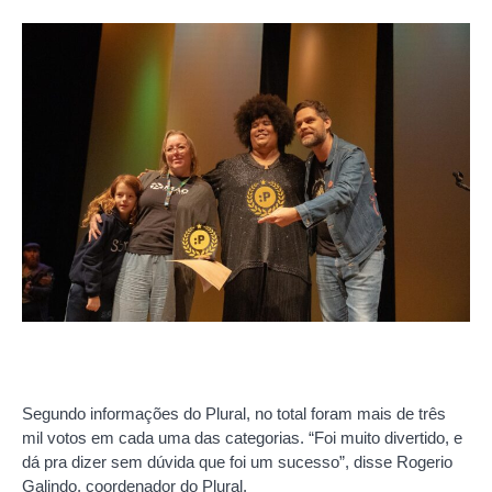
Segundo informações do Plural, no total foram mais de três
mil votos em cada uma das categorias. “Foi muito divertido, e
dá pra dizer sem dúvida que foi um sucesso”, disse Rogerio
Galindo, coordenador do Plural.