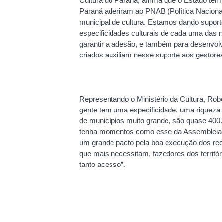
Cultura do Paraná, afirma que o Estado te
Paraná aderiram ao PNAB (Política Nacional
municipal de cultura. Estamos dando suport
especificidades culturais de cada uma das
garantir a adesão, e também para desenvolvi
criados auxiliam nesse suporte aos gestores
Representando o Ministério da Cultura, Rober
gente tem uma especificidade, uma riqueza 
de municípios muito grande, são quase 400.
tenha momentos como esse da Assembleia Leg
um grande pacto pela boa execução dos rec
que mais necessitam, fazedores dos territó
tanto acesso”.