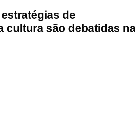
 estratégias de
a cultura são debatidas n