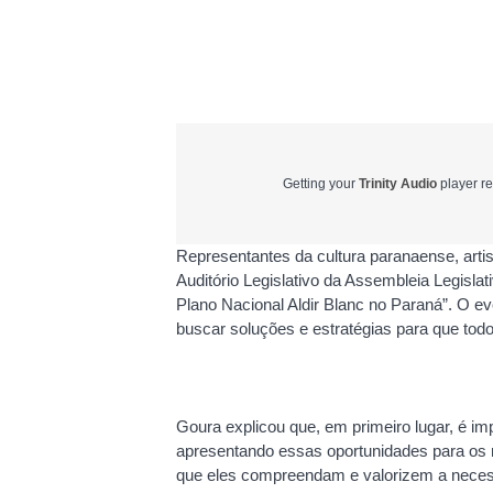
Getting your
Trinity Audio
player re
Representantes da cultura paranaense, artis
Auditório Legislativo da Assembleia Legislat
Plano Nacional Aldir Blanc no Paraná”. O eve
buscar soluções e estratégias para que to
Goura explicou que, em primeiro lugar, é imp
apresentando essas oportunidades para os 
que eles compreendam e valorizem a neces