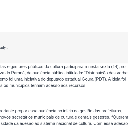
ady...
tas e gestores públicos da cultura participaram nesta sexta (14), no
iva do Paraná, da audiência pública intitulada: “Distribuição das verb
nto foi uma iniciativa do deputado estadual Goura (PDT). A ideia foi
dos os municípios tenham acesso aos recursos.
ortante propor essa audiência no início da gestão das prefeituras,
novos secretários municipais de cultura e demais gestores. “Quere
sidade da adesão ao sistema nacional de cultura. Com essa adesão