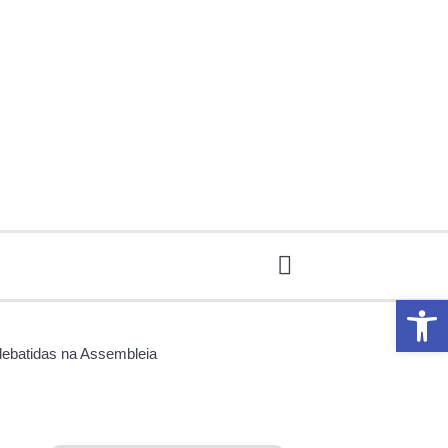
Abrir 
 debatidas na Assembleia