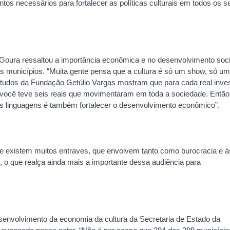
tos necessários para fortalecer as políticas culturais em todos os s
s, Goura ressaltou a importância econômica e no desenvolvimento soci
s municípios. “Muita gente pensa que a cultura é só um show, só um
tudos da Fundação Getúlio Vargas mostram que para cada real inves
, você teve seis reais que movimentaram em toda a sociedade. Então
suas linguagens é também fortalecer o desenvolvimento econômico”.
 existem muitos entraves, que envolvem tanto como burocracia e à
, o que realça ainda mais a importante dessa audiência para
envolvimento da economia da cultura da Secretaria de Estado da