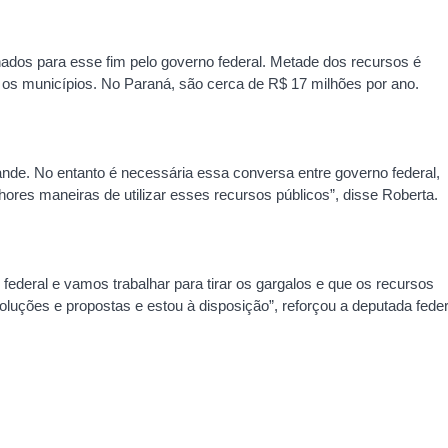
nados para esse fim pelo governo federal. Metade dos recursos é
 os municípios. No Paraná, são cerca de R$ 17 milhões por ano.
nde. No entanto é necessária essa conversa entre governo federal,
ores maneiras de utilizar esses recursos públicos”, disse Roberta.
deral e vamos trabalhar para tirar os gargalos e que os recursos
luções e propostas e estou à disposição”, reforçou a deputada feder