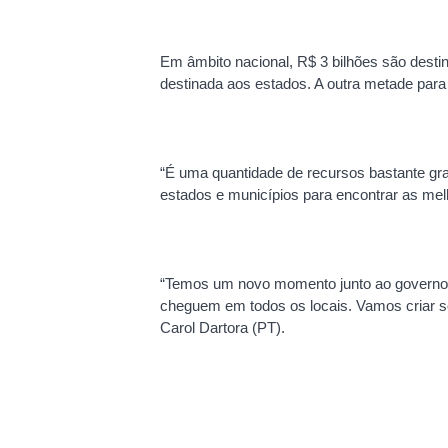
Em âmbito nacional, R$ 3 bilhões são desti
destinada aos estados. A outra metade para
“É uma quantidade de recursos bastante gra
estados e municípios para encontrar as melh
“Temos um novo momento junto ao governo fe
cheguem em todos os locais. Vamos criar so
Carol Dartora (PT).