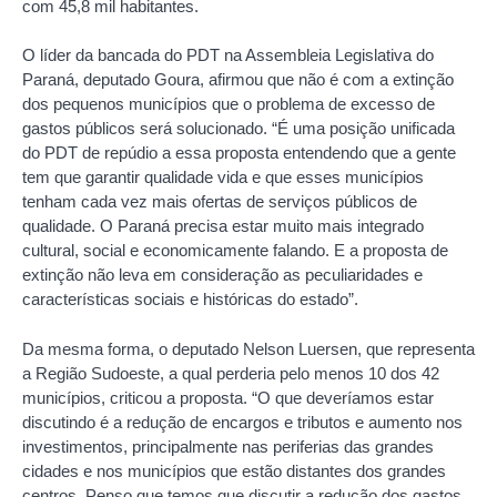
com 45,8 mil habitantes.
O líder da bancada do PDT na Assembleia Legislativa do
Paraná, deputado Goura, afirmou que não é com a extinção
dos pequenos municípios que o problema de excesso de
gastos públicos será solucionado. “É uma posição unificada
do PDT de repúdio a essa proposta entendendo que a gente
tem que garantir qualidade vida e que esses municípios
tenham cada vez mais ofertas de serviços públicos de
qualidade. O Paraná precisa estar muito mais integrado
cultural, social e economicamente falando. E a proposta de
extinção não leva em consideração as peculiaridades e
características sociais e históricas do estado”.
Da mesma forma, o deputado Nelson Luersen, que representa
a Região Sudoeste, a qual perderia pelo menos 10 dos 42
municípios, criticou a proposta. “O que deveríamos estar
discutindo é a redução de encargos e tributos e aumento nos
investimentos, principalmente nas periferias das grandes
cidades e nos municípios que estão distantes dos grandes
centros. Penso que temos que discutir a redução dos gastos