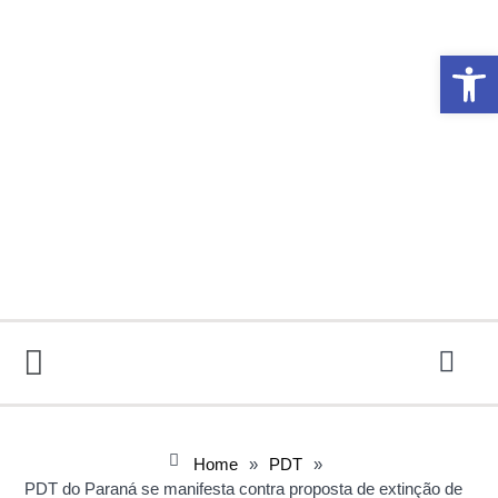
Abrir 
Home
»
PDT
»
PDT do Paraná se manifesta contra proposta de extinção de