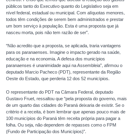
públicos tanto do Executivo quanto do Legislativo seja em
nível federal, estadual ou municipal. Com alíquotas menores,
todos têm condições de serem bem administrados e prestar
um bom serviço à população. Esta é uma proposta que já
nasceu morta, pois não tem razão de ser”.
“Não acredito que a proposta, se aplicada, traria vantagens
para os paranaenses. Imagine o impacto gerado na saúde,
educação e na economia. A defesa dos municípios
paranaenses é unanimidade aqui na Assembleia”, afirmou o
deputado Marcio Pacheco (PDT), representante da Região
Oeste do Estado, que perderia 12 dos 52 municípios.
O representante do PDT na Câmara Federal, deputado
Gustavo Fruet, ressaltou que “pela proposta do governo, mais
de um quarto das cidades do Paraná deixaria de existir. Se o
critério é a receita, é bom lembrar que apenas pouco mais de
100 municípios do Paraná têm receita própria para pagar a
folha. Ou seja, não dependem de repasses como o FPM
(Fundo de Participação dos Municípios)”.