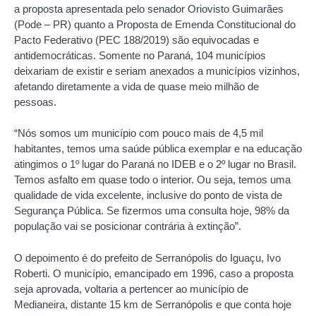
a proposta apresentada pelo senador Oriovisto Guimarães
(Pode – PR) quanto a Proposta de Emenda Constitucional do
Pacto Federativo (PEC 188/2019) são equivocadas e
antidemocráticas. Somente no Paraná, 104 municípios
deixariam de existir e seriam anexados a municípios vizinhos,
afetando diretamente a vida de quase meio milhão de
pessoas.
“Nós somos um município com pouco mais de 4,5 mil
habitantes, temos uma saúde pública exemplar e na educação
atingimos o 1º lugar do Paraná no IDEB e o 2º lugar no Brasil.
Temos asfalto em quase todo o interior. Ou seja, temos uma
qualidade de vida excelente, inclusive do ponto de vista de
Segurança Pública. Se fizermos uma consulta hoje, 98% da
população vai se posicionar contrária à extinção”.
O depoimento é do prefeito de Serranópolis do Iguaçu, Ivo
Roberti. O município, emancipado em 1996, caso a proposta
seja aprovada, voltaria a pertencer ao município de
Medianeira, distante 15 km de Serranópolis e que conta hoje