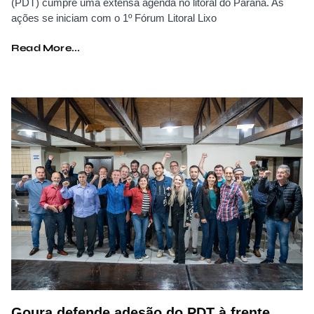
(PDT) cumpre uma extensa agenda no litoral do Paraná. As
ações se iniciam com o 1º Fórum Litoral Lixo
Read More...
Goura defende adesão do PDT à frente