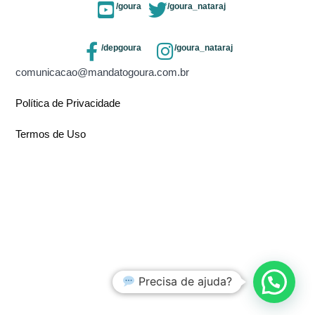
/goura
/goura_nataraj
/depgoura
/goura_nataraj
comunicacao@mandatogoura.com.br
Política de Privacidade
Termos de Uso
Precisa de ajuda?