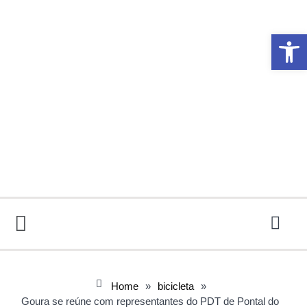
Abrir 
Home
»
bicicleta
»
Goura se reúne com representantes do PDT de Pontal do