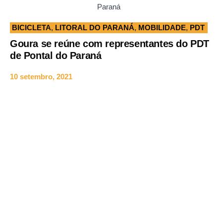
Paraná
BICICLETA
,
LITORAL DO PARANÁ
,
MOBILIDADE
,
PDT
Goura se reúne com representantes do PDT
de Pontal do Paraná
10 setembro, 2021