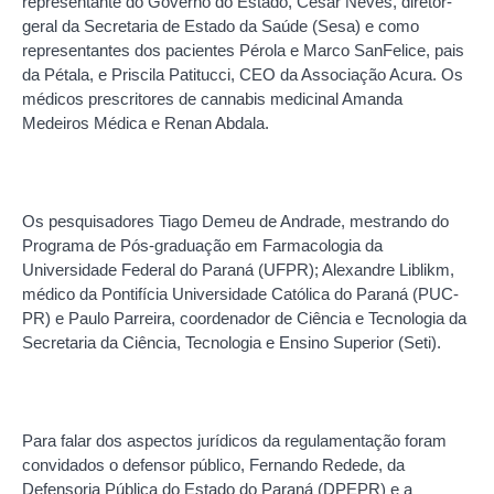
representante do Governo do Estado, Cesar Neves, diretor-
geral da Secretaria de Estado da Saúde (Sesa) e como
representantes dos pacientes Pérola e Marco SanFelice, pais
da Pétala, e Priscila Patitucci, CEO da Associação Acura. Os
médicos prescritores de cannabis medicinal Amanda
Medeiros Médica e Renan Abdala.
Os pesquisadores Tiago Demeu de Andrade, mestrando do
Programa de Pós-graduação em Farmacologia da
Universidade Federal do Paraná (UFPR); Alexandre Liblikm,
médico da Pontifícia Universidade Católica do Paraná (PUC-
PR) e Paulo Parreira, coordenador de Ciência e Tecnologia da
Secretaria da Ciência, Tecnologia e Ensino Superior (Seti).
Para falar dos aspectos jurídicos da regulamentação foram
convidados o defensor público, Fernando Redede, da
Defensoria Pública do Estado do Paraná (DPEPR) e a