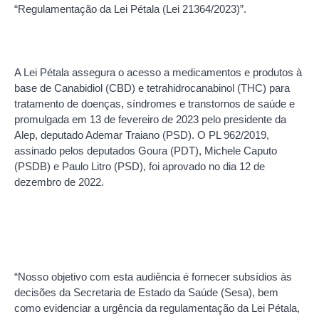
“Regulamentação da Lei Pétala (Lei 21364/2023)”.
A Lei Pétala assegura o acesso a medicamentos e produtos à
base de Canabidiol (CBD) e tetrahidrocanabinol (THC) para
tratamento de doenças, síndromes e transtornos de saúde e
promulgada em 13 de fevereiro de 2023 pelo presidente da
Alep, deputado Ademar Traiano (PSD). O PL 962/2019,
assinado pelos deputados Goura (PDT), Michele Caputo
(PSDB) e Paulo Litro (PSD), foi aprovado no dia 12 de
dezembro de 2022.
“Nosso objetivo com esta audiência é fornecer subsídios às
decisões da Secretaria de Estado da Saúde (Sesa), bem
como evidenciar a urgência da regulamentação da Lei Pétala,