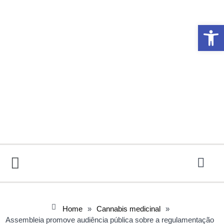
Abrir 
Home
»
Cannabis medicinal
»
Assembleia promove audiência pública sobre a regulamentação