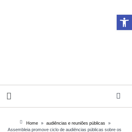
Abrir 
Home
»
audiências e reuniões públicas
»
Assembleia promove ciclo de audiências públicas sobre os