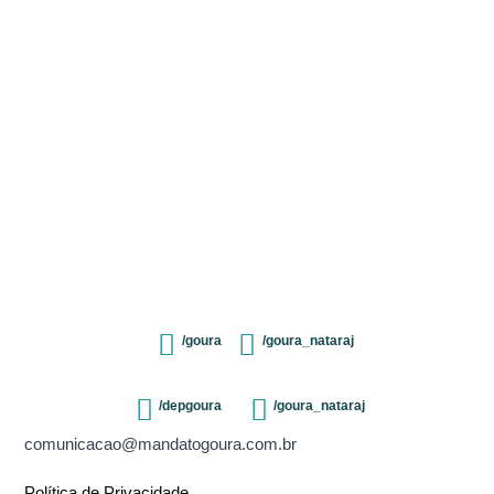
/goura
/goura_nataraj
/depgoura
/goura_nataraj
comunicacao@mandatogoura.com.br
Política de Privacidade