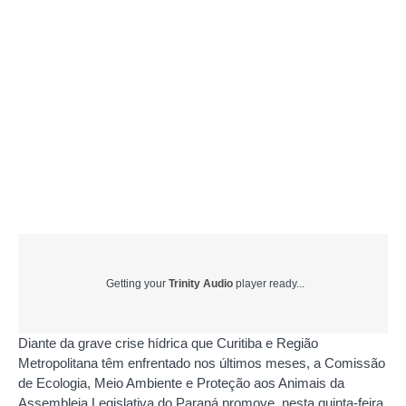
Getting your
Trinity Audio
player ready...
Diante da grave crise hídrica que Curitiba e Região
Metropolitana têm enfrentado nos últimos meses, a Comissão
de Ecologia, Meio Ambiente e Proteção aos Animais da
Assembleia Legislativa do Paraná promove, nesta quinta-feira