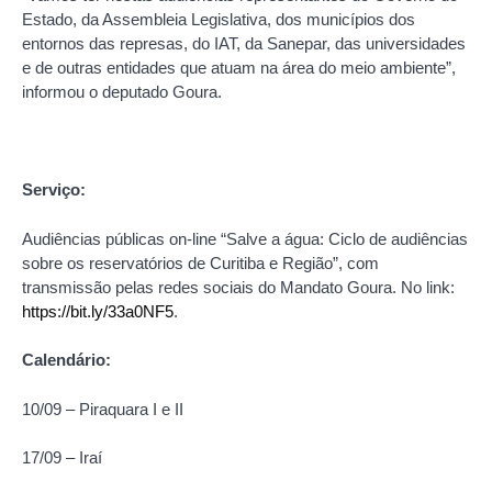
Estado, da Assembleia Legislativa, dos municípios dos
entornos das represas, do IAT, da Sanepar, das universidades
e de outras entidades que atuam na área do meio ambiente”,
informou o deputado Goura.
Serviço:
Audiências públicas on-line “Salve a água: Ciclo de audiências
sobre os reservatórios de Curitiba e Região”, com
transmissão pelas redes sociais do Mandato Goura. No link:
https://bit.ly/33a0NF5
.
Calendário:
10/09 – Piraquara I e II
17/09 – Iraí