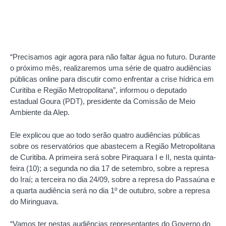
“Precisamos agir agora para não faltar água no futuro. Durante
o próximo mês, realizaremos uma série de quatro audiências
públicas online para discutir como enfrentar a crise hídrica em
Curitiba e Região Metropolitana”, informou o deputado
estadual Goura (PDT), presidente da Comissão de Meio
Ambiente da Alep.
Ele explicou que ao todo serão quatro audiências públicas
sobre os reservatórios que abastecem a Região Metropolitana
de Curitiba. A primeira será sobre Piraquara I e II, nesta quinta-
feira (10); a segunda no dia 17 de setembro, sobre a represa
do Iraí; a terceira no dia 24/09, sobre a represa do Passaúna e
a quarta audiência será no dia 1º de outubro, sobre a represa
do Miringuava.
“Vamos ter nestas audiências representantes do Governo do