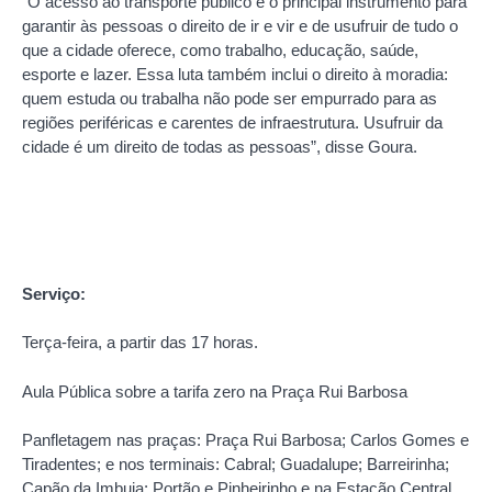
“O acesso ao transporte público é o principal instrumento para
garantir às pessoas o direito de ir e vir e de usufruir de tudo o
que a cidade oferece, como trabalho, educação, saúde,
esporte e lazer. Essa luta também inclui o direito à moradia:
quem estuda ou trabalha não pode ser empurrado para as
regiões periféricas e carentes de infraestrutura. Usufruir da
cidade é um direito de todas as pessoas”, disse Goura.
Serviço:
Terça-feira, a partir das 17 horas.
Aula Pública sobre a tarifa zero na Praça Rui Barbosa
Panfletagem nas praças: Praça Rui Barbosa; Carlos Gomes e
Tiradentes; e nos terminais: Cabral; Guadalupe; Barreirinha;
Capão da Imbuia; Portão e Pinheirinho e na Estação Central.