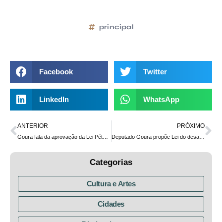
principal
Facebook
Twitter
LinkedIn
WhatsApp
ANTERIOR
PRÓXIMO
Goura fala da aprovação da Lei Pétala em evento do PPG em Farmacologia da UFPR
Deputado Goura propõe Lei do desarmamento do Estado do Paraná
Categorias
Cultura e Artes
Cidades