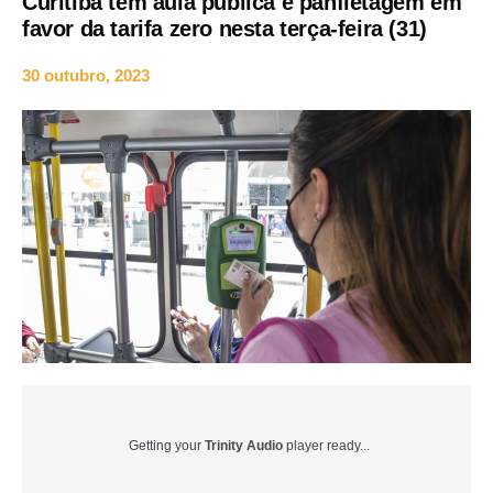
Curitiba tem aula pública e panfletagem em
favor da tarifa zero nesta terça-feira (31)
30 outubro, 2023
Getting your
Trinity Audio
player ready...