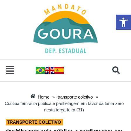
Abrir 
Home
»
transporte coletivo
»
Curitiba tem aula pública e panfletagem em favor da tarifa zero
nesta terça-feira (31)
TRANSPORTE COLETIVO