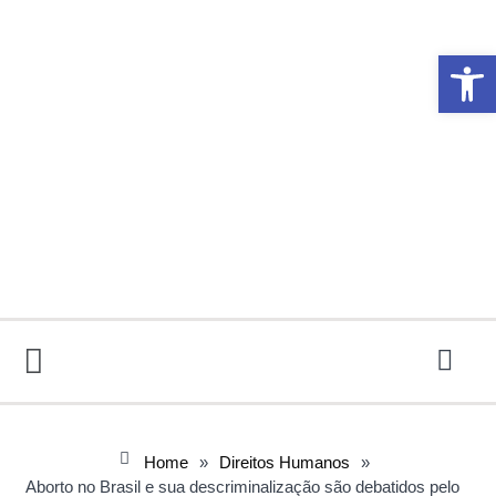
Abrir 
Home
»
Direitos Humanos
»
Aborto no Brasil e sua descriminalização são debatidos pelo