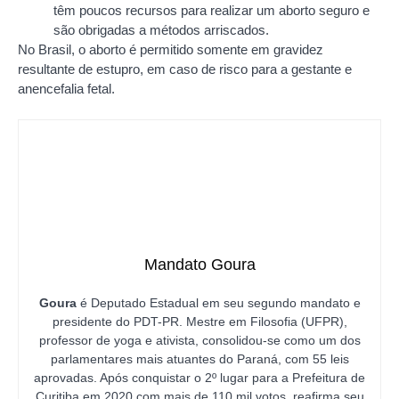
têm poucos recursos para realizar um aborto seguro e
são obrigadas a métodos arriscados.
No Brasil, o aborto é permitido somente em gravidez
resultante de estupro, em caso de risco para a gestante e
anencefalia fetal.
Mandato Goura
Goura
é Deputado Estadual em seu segundo mandato e
presidente do PDT-PR. Mestre em Filosofia (UFPR),
professor de yoga e ativista, consolidou-se como um dos
parlamentares mais atuantes do Paraná, com 55 leis
aprovadas. Após conquistar o 2º lugar para a Prefeitura de
Curitiba em 2020 com mais de 110 mil votos, reafirma seu