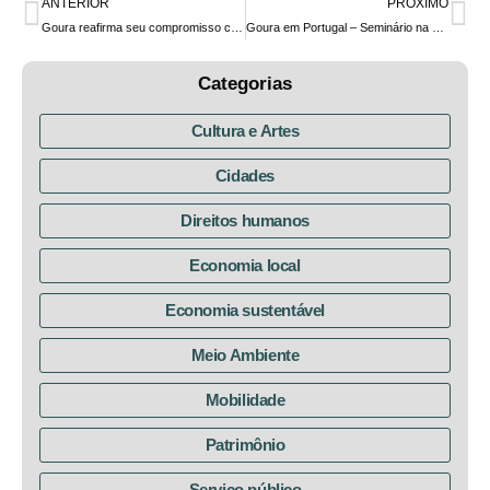
ANTERIOR
PRÓXIMO
Goura reafirma seu compromisso com o serviço público após proposta de reajuste do Governo do Estado ser recusada
Goura em Portugal – Seminário na Universidade de Aveiro, em Portugal
Categorias
Cultura e Artes
Cidades
Direitos humanos
Economia local
Economia sustentável
Meio Ambiente
Mobilidade
Patrimônio
Serviço público