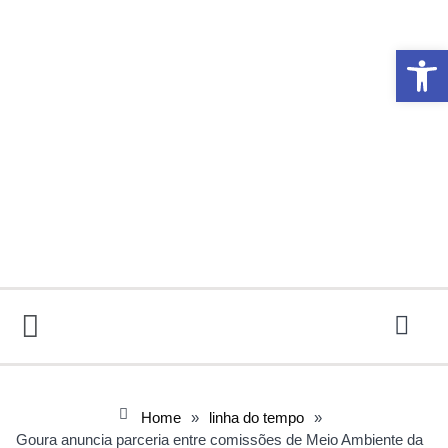
Abrir 
Home
»
linha do tempo
»
Goura anuncia parceria entre comissões de Meio Ambiente da