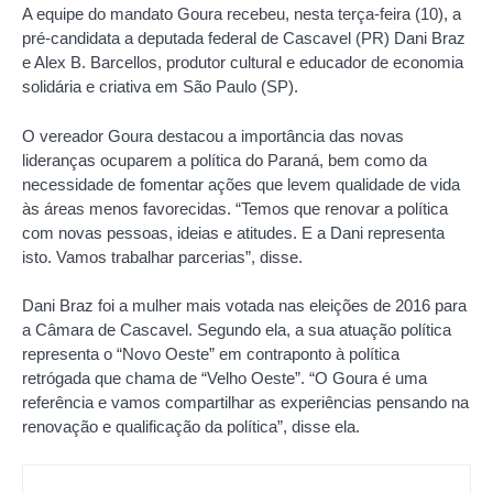
A equipe do mandato Goura recebeu, nesta terça-feira (10), a
pré-candidata a deputada federal de Cascavel (PR) Dani Braz
e Alex B. Barcellos, produtor cultural e educador de economia
solidária e criativa em São Paulo (SP).
O vereador Goura destacou a importância das novas
lideranças ocuparem a política do Paraná, bem como da
necessidade de fomentar ações que levem qualidade de vida
às áreas menos favorecidas. “Temos que renovar a política
com novas pessoas, ideias e atitudes. E a Dani representa
isto. Vamos trabalhar parcerias”, disse.
Dani Braz foi a mulher mais votada nas eleições de 2016 para
a Câmara de Cascavel. Segundo ela, a sua atuação política
representa o “Novo Oeste” em contraponto à política
retrógada que chama de “Velho Oeste”. “O Goura é uma
referência e vamos compartilhar as experiências pensando na
renovação e qualificação da política”, disse ela.