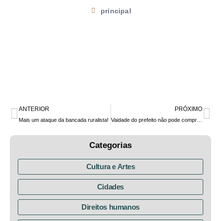
principal
ANTERIOR
PRÓXIMO
Mais um ataque da bancada ruralista!
Vaidade do prefeito não pode comprometer segurança de ciclistas* em Curitiba
Categorias
Cultura e Artes
Cidades
Direitos humanos