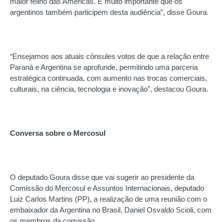
maior felino das Américas. É muito importante que os
argentinos também participem desta audiência”, disse Goura.
“Ensejamos aos atuais cônsules votos de que a relação entre
Paraná e Argentina se aprofunde, permitindo uma parceria
estratégica continuada, com aumento nas trocas comerciais,
culturais, na ciência, tecnologia e inovação”, destacou Goura.
Conversa sobre o Mercosul
O deputado Goura disse que vai sugerir ao presidente da
Comissão do Mercosul e Assuntos Internacionais, deputado
Luiz Carlos Martins (PP), a realização de uma reunião com o
embaixador da Argentina no Brasil, Daniel Osvaldo Scioli, com
os membros da comissão.