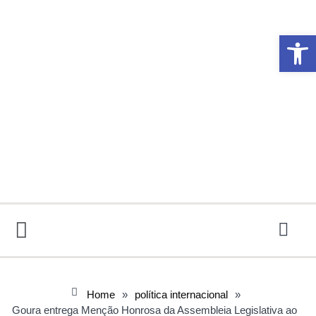
Abrir 
Home
»
política internacional
»
Goura entrega Menção Honrosa da Assembleia Legislativa ao