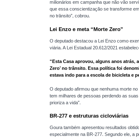
milionários em campanha que não vão servir
que essa conscientização se transforme em 
no trânsito”, cobrou.
Lei Enzo e meta “Morte Zero”
O deputado destacou a Lei Enzo como exempl
viária. A Lei Estadual 20.612/2021 estabelece
“Esta Casa aprovou, alguns anos atrás, a 
Zero’ no trânsito. Essa política foi den
estava indo para a escola de bicicleta e 
O deputado afirmou que nenhuma morte no t
tem milhares de pessoas perdendo as suas v
prioriza a vida”.
BR-277 e estruturas cicloviárias
Goura também apresentou resultados obtido
especialmente na BR-277. Segundo ele, a pr