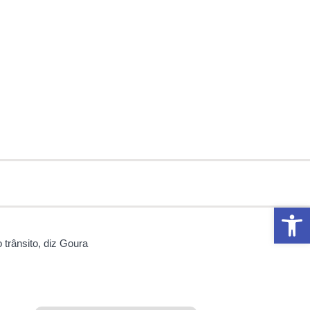
Abrir 
trânsito, diz Goura