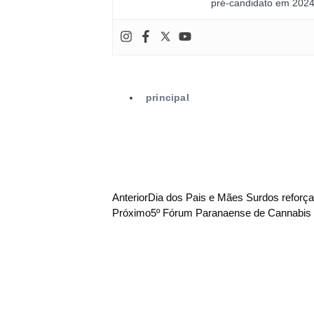
pré-candidato em 2024
principal
Anterior
Dia dos Pais e Mães Surdos reforça 
Próximo
5º Fórum Paranaense de Cannabis s