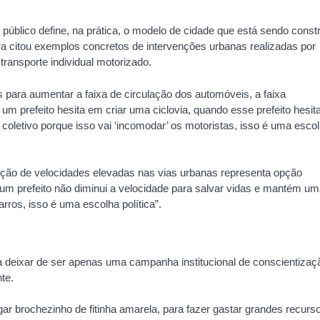
público define, na prática, o modelo de cidade que está sendo const
a citou exemplos concretos de intervenções urbanas realizadas por
transporte individual motorizado.
 para aumentar a faixa de circulação dos automóveis, a faixa
um prefeito hesita em criar uma ciclovia, quando esse prefeito hesi
 coletivo porque isso vai ‘incomodar’ os motoristas, isso é uma esco
ão de velocidades elevadas nas vias urbanas representa opção
um prefeito não diminui a velocidade para salvar vidas e mantém u
rros, isso é uma escolha política”.
 deixar de ser apenas uma campanha institucional de conscientizaç
te.
ar brochezinho de fitinha amarela, para fazer gastar grandes recurs