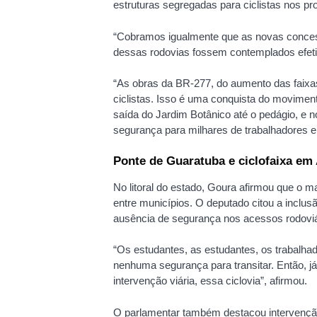
estruturas segregadas para ciclistas nos p
“Cobramos igualmente que as novas conces
dessas rodovias fossem contemplados efeti
“As obras da BR-277, do aumento das faixas,
ciclistas. Isso é uma conquista do movimento 
saída do Jardim Botânico até o pedágio, e n
segurança para milhares de trabalhadores e
Ponte de Guaratuba e ciclofaixa em
No litoral do estado, Goura afirmou que o 
entre municípios. O deputado citou a inclus
ausência de segurança nos acessos rodoviár
“Os estudantes, as estudantes, os trabalha
nenhuma segurança para transitar. Então, j
intervenção viária, essa ciclovia”, afirmou.
O parlamentar também destacou intervenção 