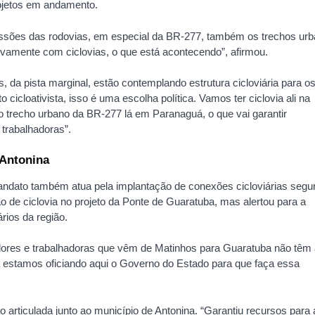
rojetos em andamento.
sões das rodovias, em especial da BR-277, também os trechos ur
vamente com ciclovias, o que está acontecendo”, afirmou.
 da pista marginal, estão contemplando estrutura cicloviária para o
cicloativista, isso é uma escolha política. Vamos ter ciclovia ali na
o trecho urbano da BR-277 lá em Paranaguá, o que vai garantir
 trabalhadoras”.
 Antonina
mandato também atua pela implantação de conexões cicloviárias segu
ão de ciclovia no projeto da Ponte de Guaratuba, mas alertou para a
ios da região.
dores e trabalhadoras que vêm de Matinhos para Guaratuba não têm a
á estamos oficiando aqui o Governo do Estado para que faça essa
articulada junto ao município de Antonina. “Garantiu recursos para 