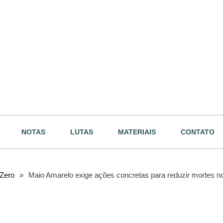
NOTAS
LUTAS
MATERIAIS
CONTATO
Zero
»
Maio Amarelo exige ações concretas para reduzir mortes no 