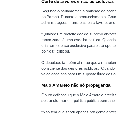
Corte de árvores e não às ciclovias
Segundo o parlamentar, a omissão do poder 
no Paraná. Durante o pronunciamento, Gour
administrações municipais para favorecer o 
“Quando um prefeito decide suprimir árvores
motorizada, é uma escolha política. Quando 
criar um espaço exclusivo para o transporte
política”, criticou.
O deputado também afirmou que a manutenç
consciente dos gestores públicos. “Quando 
velocidade alta para um suposto fluxo dos ca
Maio Amarelo não só propaganda
Goura defendeu que o Maio Amarelo precisa
se transformar em política pública permanen
“Não tem que servir apenas pra gente entreg