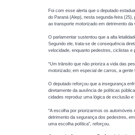
Foi com esse alerta que o deputado estadua
do Paraná (Alep), nesta segunda-feira (25),
ao transporte motorizado em detrimento da 
O parlamentar sustentou que a alta letalida
Segundo ele, trata-se de consequência diret
velocidade, enquanto pedestres, ciclistas
“Um trânsito que não prioriza a vida das pes
motorizado; em especial de carros, a gente 
O deputado reforçou que a insegurança enfr
diretamente da ausência de políticas públic
cidades reproduz uma lógica de exclusão e vi
“A escolha por priorizarmos os automóveis 
detrimento da segurança dos pedestres, em 
uma escolha política”, reforçou.