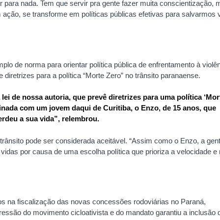
 para nada. Tem que servir pra gente fazer muita conscientização, 
ação, se transforme em políticas públicas efetivas para salvarmos 
o de norma para orientar política pública de enfrentamento à violê
 diretrizes para a política “Morte Zero” no trânsito paranaense.
lei de nossa autoria, que prevê diretrizes para uma política ‘Mor
ominada com um jovem daqui de Curitiba, o Enzo, de 15 anos, que
perdeu a sua vida”, relembrou.
rânsito pode ser considerada aceitável. “Assim como o Enzo, a gen
idas por causa de uma escolha política que prioriza a velocidade e
s na fiscalização das novas concessões rodoviárias no Paraná,
essão do movimento cicloativista e do mandato garantiu a inclusão 