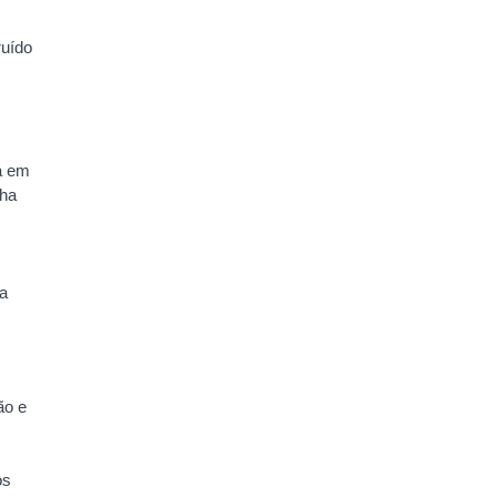
ruído
ta em
lha
ma
ão e
os