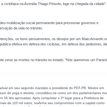
, a ciclofaixa na Avenida Thiago Peixoto, logo na chegada da cidade”.
deu mobilização social permanente para pressionar governos e
ervação da vida no trânsito.
ntenções, os bons pensamentos, os desejos por um Maio Amarelo s
 pública efetiva em defesa dos ciclistas, em defesa dos pedestres, d
de zerar as mortes no trânsito no estado. “Nós queremos um Paran
adual em seu segundo mandato e presidente do PDT-PR. Mestre em
essor de yoga e ativista, consolidou-se como um dos parlamentares ma
m 55 leis aprovadas. Após conquistar o 2º lugar para a Prefeitura de
mais de 110 mil votos, reafirma seu compromisso com a capital como