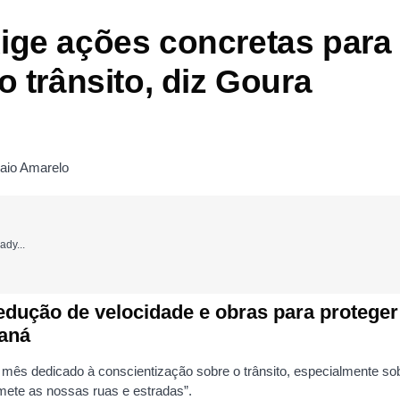
ige ações concretas para
o trânsito, diz Goura
ady...
edução de velocidade e obras para proteger
raná
mês dedicado à conscientização sobre o trânsito, especialmente so
omete as nossas ruas e estradas”.