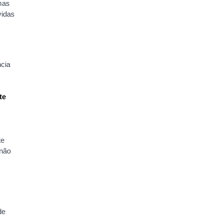
mas
vidas
ncia
te
te
 não
de