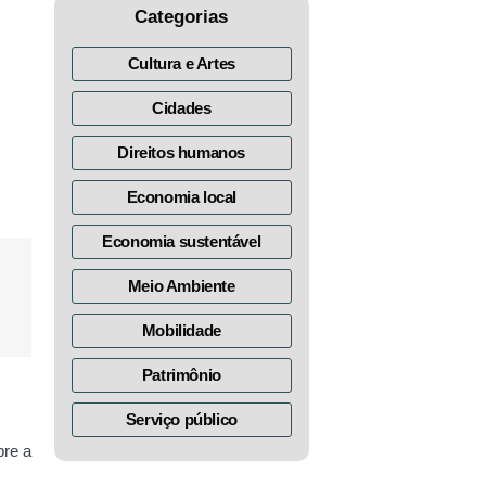
Categorias
Cultura e Artes
Cidades
Direitos humanos
Economia local
Economia sustentável
Meio Ambiente
Mobilidade
Patrimônio
Serviço público
bre a