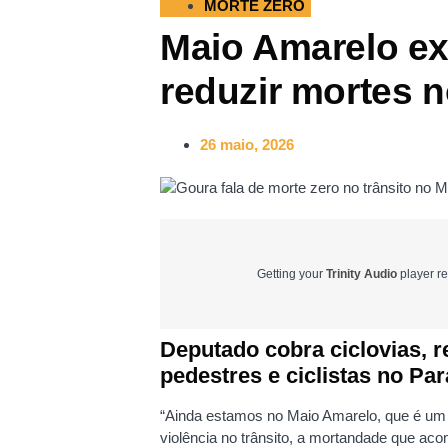
MORTE ZERO
Maio Amarelo ex
reduzir mortes n
26 maio, 2026
Getting your
Trinity Audio
player re
Deputado cobra ciclovias, r
pedestres e ciclistas no Pa
“Ainda estamos no Maio Amarelo, que é um 
violência no trânsito, a mortandade que ac