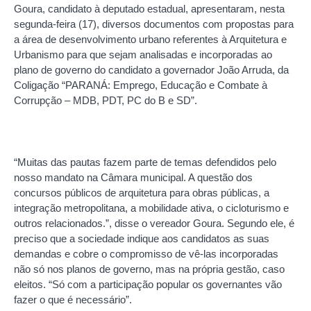
Goura, candidato à deputado estadual, apresentaram, nesta
segunda-feira (17), diversos documentos com propostas para
a área de desenvolvimento urbano referentes à Arquitetura e
Urbanismo para que sejam analisadas e incorporadas ao
plano de governo do candidato a governador João Arruda, da
Coligação “PARANÁ: Emprego, Educação e Combate à
Corrupção – MDB, PDT, PC do B e SD”.
“Muitas das pautas fazem parte de temas defendidos pelo
nosso mandato na Câmara municipal. A questão dos
concursos públicos de arquitetura para obras públicas, a
integração metropolitana, a mobilidade ativa, o cicloturismo e
outros relacionados.”, disse o vereador Goura. Segundo ele, é
preciso que a sociedade indique aos candidatos as suas
demandas e cobre o compromisso de vê-las incorporadas
não só nos planos de governo, mas na própria gestão, caso
eleitos. “Só com a participação popular os governantes vão
fazer o que é necessário”.