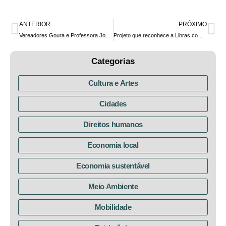
ANTERIOR
PRÓXIMO
Vereadores Goura e Professora Josete divulgam nota de desagravo ao desrespeito aos direitos fundamentais
Projeto que reconhece a Libras como língua oficial em Curitiba voltará a tramitar na Câmara Municipal
Categorias
Cultura e Artes
Cidades
Direitos humanos
Economia local
Economia sustentável
Meio Ambiente
Mobilidade