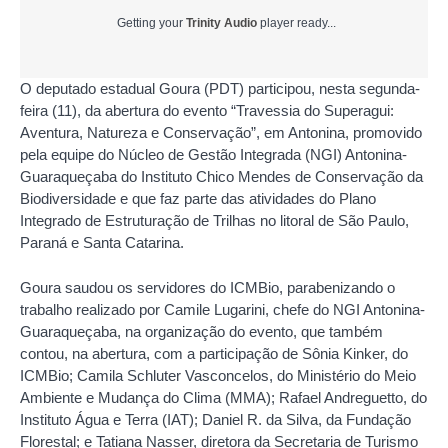
Getting your
Trinity Audio
player ready...
O deputado estadual Goura (PDT) participou, nesta segunda-
feira (11), da abertura do evento “Travessia do Superagui:
Aventura, Natureza e Conservação”, em Antonina, promovido
pela equipe do Núcleo de Gestão Integrada (NGI) Antonina-
Guaraqueçaba do Instituto Chico Mendes de Conservação da
Biodiversidade e que faz parte das atividades do Plano
Integrado de Estruturação de Trilhas no litoral de São Paulo,
Paraná e Santa Catarina.
Goura saudou os servidores do ICMBio, parabenizando o
trabalho realizado por Camile Lugarini, chefe do NGI Antonina-
Guaraqueçaba, na organização do evento, que também
contou, na abertura, com a participação de Sônia Kinker, do
ICMBio; Camila Schluter Vasconcelos, do Ministério do Meio
Ambiente e Mudança do Clima (MMA); Rafael Andreguetto, do
Instituto Água e Terra (IAT); Daniel R. da Silva, da Fundação
Florestal; e Tatiana Nasser, diretora da Secretaria de Turismo