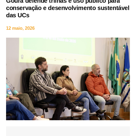
Goura defende trilhas e uso público para
conservação e desenvolvimento sustentável
das UCs
12 maio, 2026