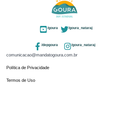
/goura
/goura_nataraj
/depgoura
/goura_nataraj
comunicacao@mandatogoura.com.br
Política de Privacidade
Termos de Uso