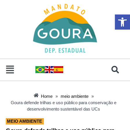
Abrir 
Home
»
meio ambiente
»
Goura defende trilhas e uso público para conservação e
desenvolvimento sustentável das UCs
MEIO AMBIENTE