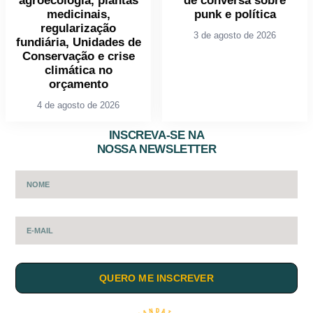
agroecologia, plantas
de conversa sobre
medicinais,
punk e política
regularização
3 de agosto de 2026
fundiária, Unidades de
Conservação e crise
climática no
orçamento
4 de agosto de 2026
INSCREVA-SE NA
NOSSA NEWSLETTER
QUERO ME INSCREVER