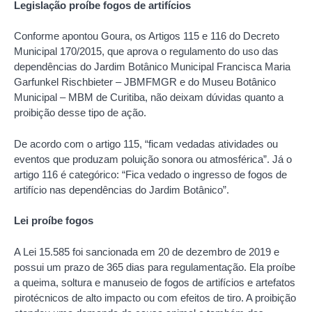
Legislação proíbe fogos de artifícios
Conforme apontou Goura, os Artigos 115 e 116 do Decreto
Municipal 170/2015, que aprova o regulamento do uso das
dependências do Jardim Botânico Municipal Francisca Maria
Garfunkel Rischbieter – JBMFMGR e do Museu Botânico
Municipal – MBM de Curitiba, não deixam dúvidas quanto a
proibição desse tipo de ação.
De acordo com o artigo 115, “ficam vedadas atividades ou
eventos que produzam poluição sonora ou atmosférica”. Já o
artigo 116 é categórico: “Fica vedado o ingresso de fogos de
artifício nas dependências do Jardim Botânico”.
Lei proíbe fogos
A Lei 15.585 foi sancionada em 20 de dezembro de 2019 e
possui um prazo de 365 dias para regulamentação. Ela proíbe
a queima, soltura e manuseio de fogos de artifícios e artefatos
pirotécnicos de alto impacto ou com efeitos de tiro. A proibição