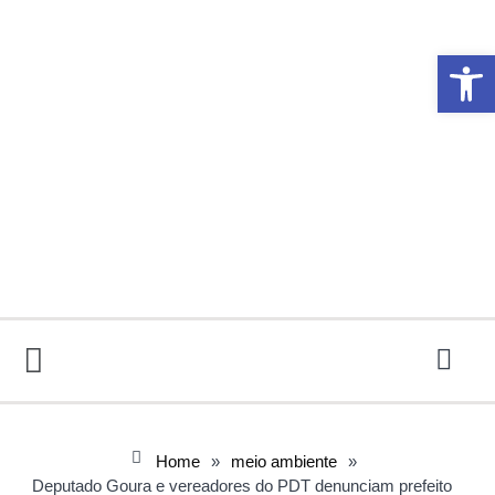
Abrir 
Home
»
meio ambiente
»
Deputado Goura e vereadores do PDT denunciam prefeito