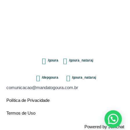
/goura
/goura_nataraj
/depgoura
/goura_nataraj
comunicacao@mandatogoura.com.br
Política de Privacidade
Termos de Uso
Powered by
Joinchat