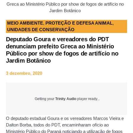
Greca ao Ministério Público por show de fogos de artifício no
Jardim Botânico
MEIO AMBIENTE
,
PROTEÇÃO E DEFESA ANIMAL
,
UNIDADES DE CONSERVAÇÃO
Deputado Goura e vereadores do PDT
denunciam prefeito Greca ao Ministério
Público por show de fogos de artifício no
Jardim Botânico
3 dezembro, 2020
Getting your
Trinity Audio
player ready...
O deputado estadual Goura e os vereadores Marcos Vieira e
Dalton Borba, todos do PDT, encaminharam ofício ao
Ministério Público do Paraná noticiando a utilização de fogos