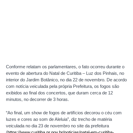
Conforme relatam os parlamentares, o fato ocorreu durante o
evento de abertura do Natal de Curitiba – Luz dos Pinhais, no
interior do Jardim Botânico, no dia 22 de novembro. De acordo
com notícia veiculada pela própria Prefeitura, os fogos são
exibidos ao final dos concertos, que duram cerca de 12
minutos, no decorrer de 3 horas.
“Ao final, um show de fogos de artifícios decorou o céu com
luzes e cores ao som de Aleluia”, diz trecho de matéria
veiculada no dia 23 de novembro no site da prefeitura
(
https://www.curitiba.pr.gov.br/noticias/natal-em-curitiba-