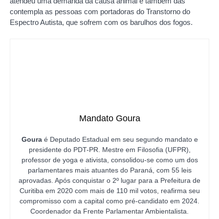
atendeu uma demanda da causa animal e também das
contempla as pessoas com portadoras do Transtorno do
Espectro Autista, que sofrem com os barulhos dos fogos.
Mandato Goura
Goura
é Deputado Estadual em seu segundo mandato e
presidente do PDT-PR. Mestre em Filosofia (UFPR),
professor de yoga e ativista, consolidou-se como um dos
parlamentares mais atuantes do Paraná, com 55 leis
aprovadas. Após conquistar o 2º lugar para a Prefeitura de
Curitiba em 2020 com mais de 110 mil votos, reafirma seu
compromisso com a capital como pré-candidato em 2024.
Coordenador da Frente Parlamentar Ambientalista.