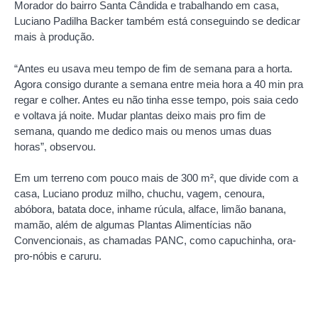
Morador do bairro Santa Cândida e trabalhando em casa,
Luciano Padilha Backer também está conseguindo se dedicar
mais à produção.
“Antes eu usava meu tempo de fim de semana para a horta.
Agora consigo durante a semana entre meia hora a 40 min pra
regar e colher. Antes eu não tinha esse tempo, pois saia cedo
e voltava já noite. Mudar plantas deixo mais pro fim de
semana, quando me dedico mais ou menos umas duas
horas”, observou.
Em um terreno com pouco mais de 300 m², que divide com a
casa, Luciano produz milho, chuchu, vagem, cenoura,
abóbora, batata doce, inhame rúcula, alface, limão banana,
mamão, além de algumas Plantas Alimentícias não
Convencionais, as chamadas PANC, como capuchinha, ora-
pro-nóbis e caruru.