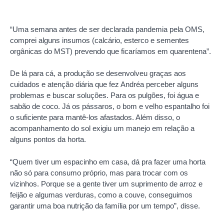
“Uma semana antes de ser declarada pandemia pela OMS,
comprei alguns insumos (calcário, esterco e sementes
orgânicas do MST) prevendo que ficaríamos em quarentena”.
De lá para cá, a produção se desenvolveu graças aos
cuidados e atenção diária que fez Andréa perceber alguns
problemas e buscar soluções. Para os pulgões, foi água e
sabão de coco. Já os pássaros, o bom e velho espantalho foi
o suficiente para mantê-los afastados. Além disso, o
acompanhamento do sol exigiu um manejo em relação a
alguns pontos da horta.
“Quem tiver um espacinho em casa, dá pra fazer uma horta
não só para consumo próprio, mas para trocar com os
vizinhos. Porque se a gente tiver um suprimento de arroz e
feijão e algumas verduras, como a couve, conseguimos
garantir uma boa nutrição da família por um tempo”, disse.