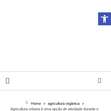
Abrir 
Home
»
agricultura orgânica
»
Agricultura urbana é uma opção de atividade durante o