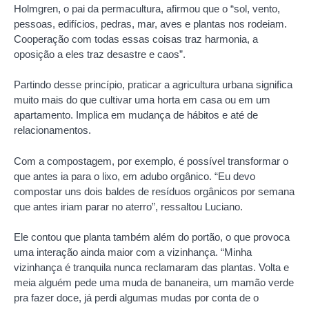
Holmgren, o pai da permacultura, afirmou que o “sol, vento,
pessoas, edifícios, pedras, mar, aves e plantas nos rodeiam.
Cooperação com todas essas coisas traz harmonia, a
oposição a eles traz desastre e caos”.
Partindo desse princípio, praticar a agricultura urbana significa
muito mais do que cultivar uma horta em casa ou em um
apartamento. Implica em mudança de hábitos e até de
relacionamentos.
Com a compostagem, por exemplo, é possível transformar o
que antes ia para o lixo, em adubo orgânico. “Eu devo
compostar uns dois baldes de resíduos orgânicos por semana
que antes iriam parar no aterro”, ressaltou Luciano.
Ele contou que planta também além do portão, o que provoca
uma interação ainda maior com a vizinhança. “Minha
vizinhança é tranquila nunca reclamaram das plantas. Volta e
meia alguém pede uma muda de bananeira, um mamão verde
pra fazer doce, já perdi algumas mudas por conta de o