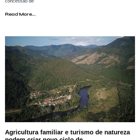
concessão de
Read More...
Agricultura familiar e turismo de natureza
podem criar novo ciclo de