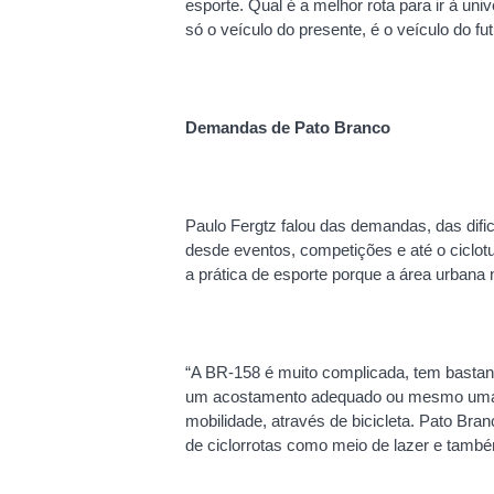
esporte. Qual é a melhor rota para ir à univ
só o veículo do presente, é o veículo do fut
Demandas de Pato Branco
Paulo Fergtz falou das demandas, das difi
desde eventos, competições e até o ciclotur
a prática de esporte porque a área urbana
“A BR-158 é muito complicada, tem bastante
um acostamento adequado ou mesmo uma cic
mobilidade, através de bicicleta. Pato Br
de ciclorrotas como meio de lazer e também