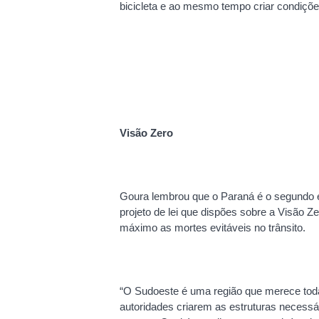
bicicleta e ao mesmo tempo criar condiçõ
Visão Zero
Goura lembrou que o Paraná é o segundo est
projeto de lei que dispões sobre a Visão Z
máximo as mortes evitáveis no trânsito.
“O Sudoeste é uma região que merece toda
autoridades criarem as estruturas necessár