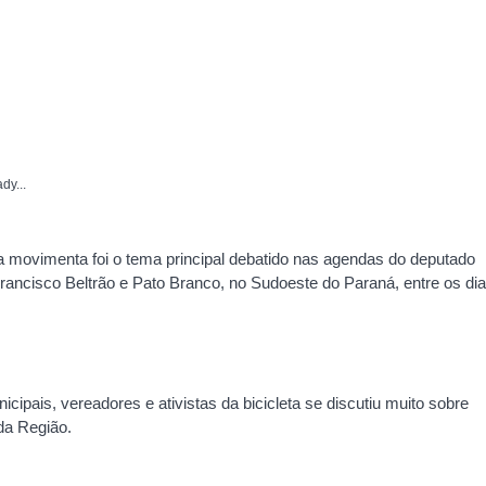
dy...
ela movimenta foi o tema principal debatido nas agendas do deputado
ancisco Beltrão e Pato Branco, no Sudoeste do Paraná, entre os di
cipais, vereadores e ativistas da bicicleta se discutiu muito sobre
 da Região.