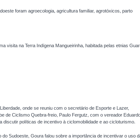
este foram agroecologia, agricultura familiar, agrotóxicos, parto
a visita na Terra Indígena Mangueirinha, habitada pelas etnias Guar
Liberdade, onde se reuniu com o secretário de Esporte e Lazer,
be de Ciclismo Quebra-freio, Paulo Fergutz, com o vereador Eduard
 discutir políticas de incentivo à ciclomobilidade e ao cicloturismo.
tico do Sudoeste, Goura falou sobre a importância de incentivar o uso d