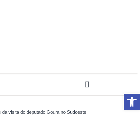
Abrir 
s da visita do deputado Goura no Sudoeste