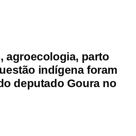
, agroecologia, parto
uestão indígena foram
 do deputado Goura no