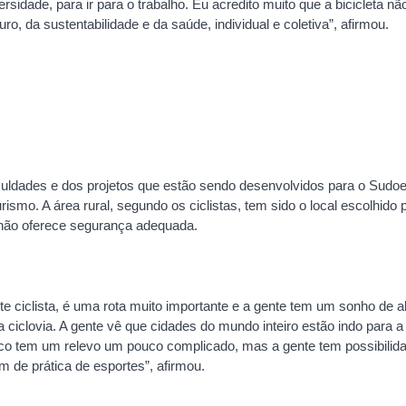
ersidade, para ir para o trabalho. Eu acredito muito que a bicicleta nã
uro, da sustentabilidade e da saúde, individual e coletiva”, afirmou.
culdades e dos projetos que estão sendo desenvolvidos para o Sudoe
ismo. A área rural, segundo os ciclistas, tem sido o local escolhido 
 não oferece segurança adequada.
 ciclista, é uma rota muito importante e a gente tem um sonho de ali
lovia. A gente vê que cidades do mundo inteiro estão indo para a
anco tem um relevo um pouco complicado, mas a gente tem possibilid
 de prática de esportes”, afirmou.