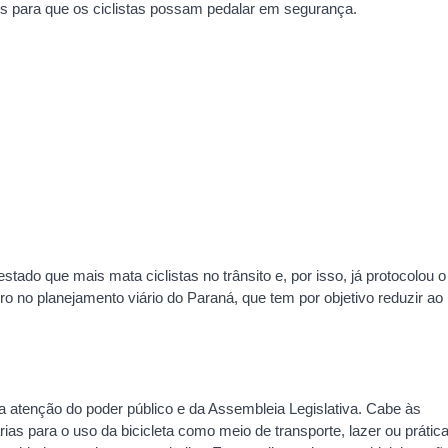
es para que os ciclistas possam pedalar em segurança.
ado que mais mata ciclistas no trânsito e, por isso, já protocolou o
ero no planejamento viário do Paraná, que tem por objetivo reduzir ao
 atenção do poder público e da Assembleia Legislativa. Cabe às
ias para o uso da bicicleta como meio de transporte, lazer ou prátic