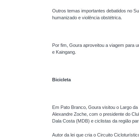
Outros temas importantes debatidos no Sudo
humanizado e violência obstétrica.
Por fim, Goura aproveitou a viagem para um
e Kaingang.
Bicicleta
Em Pato Branco, Goura visitou o Largo da 
Alexandre Zoche, com o presidente do Clu
Dala Costa (MDB) e ciclistas da região para
Autor da lei que cria o Circuito Cicloturís