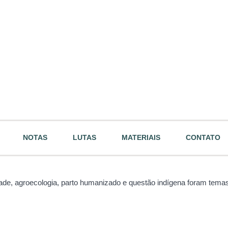
NOTAS
LUTAS
MATERIAIS
CONTATO
ade, agroecologia, parto humanizado e questão indígena foram tema