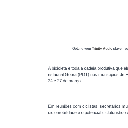
Getting your
Trinity Audio
player rea
A bicicleta e toda a cadeia produtiva que 
estadual Goura (PDT) nos municípios de Fr
24 e 27 de março.
Em reuniões com ciclistas, secretários muni
ciclomobilidade e o potencial cicloturístico