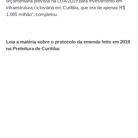
orçamentária prevista na LOA/2019 para investimento em
infraestrutura cicloviária em Curitiba, que era de apenas R$
1.085 milhão”, completou.
Leia a matéria sobre o protocolo da emenda feito em 2019
na Prefeitura de Curitiba: