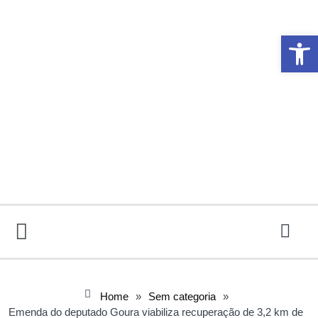
Abrir 
Home
»
Sem categoria
»
Emenda do deputado Goura viabiliza recuperação de 3,2 km de