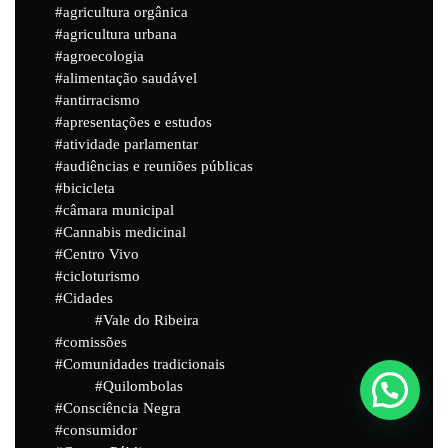
agricultura orgânica
agricultura urbana
agroecologia
alimentação saudável
antirracismo
apresentações e estudos
atividade parlamentar
audiências e reuniões públicas
bicicleta
câmara municipal
Cannabis medicinal
Centro Vivo
cicloturismo
Cidades
Vale do Ribeira
comissões
Comunidades tradicionais
Quilombolas
Consciência Negra
Powered by
Joinchat
consumidor