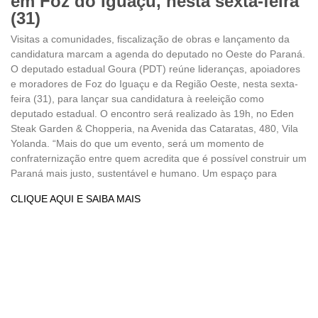
em Foz do Iguaçu, nesta sexta-feira
(31)
Visitas a comunidades, fiscalização de obras e lançamento da
candidatura marcam a agenda do deputado no Oeste do Paraná.
O deputado estadual Goura (PDT) reúne lideranças, apoiadores
e moradores de Foz do Iguaçu e da Região Oeste, nesta sexta-
feira (31), para lançar sua candidatura à reeleição como
deputado estadual. O encontro será realizado às 19h, no Eden
Steak Garden & Chopperia, na Avenida das Cataratas, 480, Vila
Yolanda. “Mais do que um evento, será um momento de
confraternização entre quem acredita que é possível construir um
Paraná mais justo, sustentável e humano. Um espaço para
CLIQUE AQUI E SAIBA MAIS