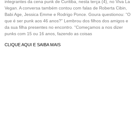
integrantes da cena punk de Curitiba, nesta terça (4), no Viva La
Vegan. A conversa também contou com falas de Roberta Cibin,
Babi Age, Jessica Emme e Rodrigo Ponce. Goura questionou: “O
que é ser punk aos 46 anos?” Lembrou dos filhos dos amigos e
da sua filha presentes no encontro. “Começamos a nos dizer
punks com 15 ou 16 anos, fazendo as coisas
CLIQUE AQUI E SAIBA MAIS