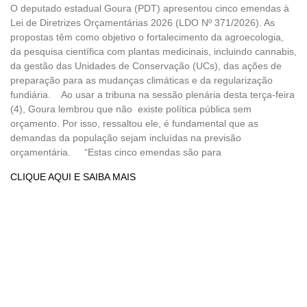
O deputado estadual Goura (PDT) apresentou cinco emendas à
Lei de Diretrizes Orçamentárias 2026 (LDO Nº 371/2026). As
propostas têm como objetivo o fortalecimento da agroecologia,
da pesquisa científica com plantas medicinais, incluindo cannabis,
da gestão das Unidades de Conservação (UCs), das ações de
preparação para as mudanças climáticas e da regularização
fundiária. Ao usar a tribuna na sessão plenária desta terça-feira
(4), Goura lembrou que não existe política pública sem
orçamento. Por isso, ressaltou ele, é fundamental que as
demandas da população sejam incluídas na previsão
orçamentária. “Estas cinco emendas são para
CLIQUE AQUI E SAIBA MAIS