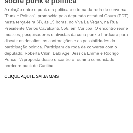
sobre punk e política
A relação entre o punk e a política é o tema da roda de conversa
“Punk e Política”, promovida pelo deputado estadual Goura (PDT)
nesta terça-feira (4), às 19 horas, no Viva La Vegan, na Rua
Presidente Carlos Cavalcanti, 566, em Curitiba. O encontro reúne
músicos, pesquisadores e ativistas da cena punk e hardcore para
discutir os desafios, as contradições e as possibilidades da
participação política. Participam da roda de conversa com o
deputado, Roberta Cibin, Babi Age, Jessica Emme e Rodrigo
Ponce. “A proposta desse encontro é reunir a comunidade
hardcore punk de Curitiba
CLIQUE AQUI E SAIBA MAIS