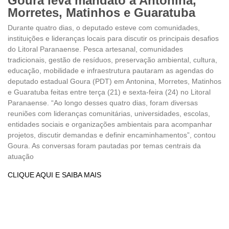
Goura leva mandato a Antonina,
Morretes, Matinhos e Guaratuba
Durante quatro dias, o deputado esteve com comunidades,
instituições e lideranças locais para discutir os principais desafios
do Litoral Paranaense. Pesca artesanal, comunidades
tradicionais, gestão de resíduos, preservação ambiental, cultura,
educação, mobilidade e infraestrutura pautaram as agendas do
deputado estadual Goura (PDT) em Antonina, Morretes, Matinhos
e Guaratuba feitas entre terça (21) e sexta-feira (24) no Litoral
Paranaense. “Ao longo desses quatro dias, foram diversas
reuniões com lideranças comunitárias, universidades, escolas,
entidades sociais e organizações ambientais para acompanhar
projetos, discutir demandas e definir encaminhamentos”, contou
Goura. As conversas foram pautadas por temas centrais da
atuação
CLIQUE AQUI E SAIBA MAIS