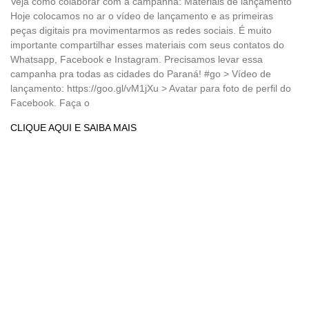
Veja como colaborar com a campanha: Materiais de lançamento
Hoje colocamos no ar o vídeo de lançamento e as primeiras
peças digitais pra movimentarmos as redes sociais. É muito
importante compartilhar esses materiais com seus contatos do
Whatsapp, Facebook e Instagram. Precisamos levar essa
campanha pra todas as cidades do Paraná! #go > Vídeo de
lançamento: https://goo.gl/vM1jXu > Avatar para foto de perfil do
Facebook. Faça o
CLIQUE AQUI E SAIBA MAIS