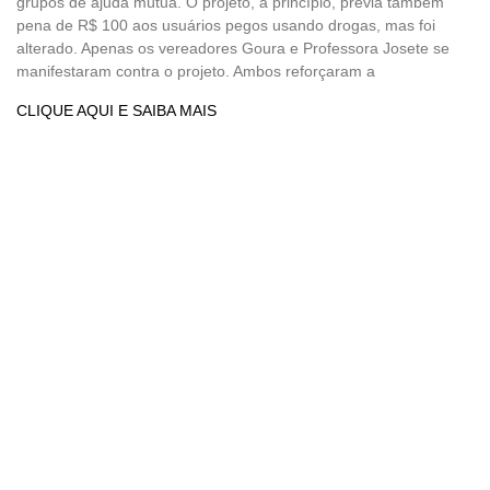
grupos de ajuda mútua. O projeto, a princípio, previa também
pena de R$ 100 aos usuários pegos usando drogas, mas foi
alterado. Apenas os vereadores Goura e Professora Josete se
manifestaram contra o projeto. Ambos reforçaram a
CLIQUE AQUI E SAIBA MAIS