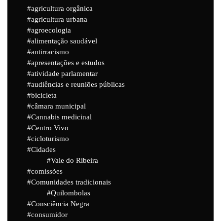
agricultura orgânica
agricultura urbana
agroecologia
alimentação saudável
antirracismo
apresentações e estudos
atividade parlamentar
audiências e reuniões públicas
bicicleta
câmara municipal
Cannabis medicinal
Centro Vivo
cicloturismo
Cidades
Vale do Ribeira
comissões
Comunidades tradicionais
Quilombolas
Consciência Negra
consumidor