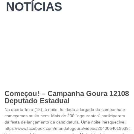
NOTÍCIAS
Começou! – Campanha Goura 12108
Deputado Estadual
Na quarta-feira (15), à noite, foi dada a largada da campanha e
começamos muito bem. Mais de 200 “agourentos” participaram
da festa de lançamento da candidatura. Uma noite inesquecível!
https://www.facebook.com/mandatogoura/videos/204006401963917