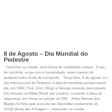
8 de Agosto – Dia Mundial do
Pedestre
Caminhar na cidade. Uma forma de mobilidade urbana O ato
de caminhar surge com a humanidade, antes mesmo de
qualquer outro modo de transporte. Terça-feira, 8 de agosto, é o
Dia Internacional do Pedestre. A data foi escolhida porque nesse
dia, em 1969, Paul, John, Ringo e George posaram para aquela
foto famosa na Abbey Road, em Londres, cruzando a faixa de
segurança, em frente ao estúdio da EMI. A foto famosa dos
Beatles foi feita pelo escocês Iain Macmillan exatamente às
11h30 desse dia. A imagem – conhecida no mundo