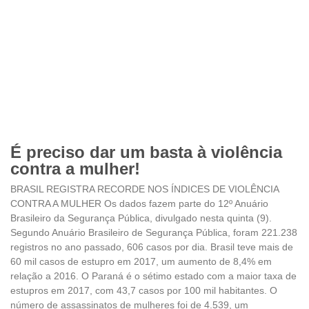
É preciso dar um basta à violência
contra a mulher!
BRASIL REGISTRA RECORDE NOS ÍNDICES DE VIOLÊNCIA
CONTRA A MULHER Os dados fazem parte do 12º Anuário
Brasileiro da Segurança Pública, divulgado nesta quinta (9).
Segundo Anuário Brasileiro de Segurança Pública, foram 221.238
registros no ano passado, 606 casos por dia. Brasil teve mais de
60 mil casos de estupro em 2017, um aumento de 8,4% em
relação a 2016. O Paraná é o sétimo estado com a maior taxa de
estupros em 2017, com 43,7 casos por 100 mil habitantes. O
número de assassinatos de mulheres foi de 4.539, um