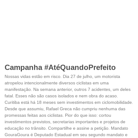
Campanha #AtéQuandoPrefeito
Nossas vidas estão em risco. Dia 27 de julho, um motorista
atropelou intencionalmente diversos ciclistas em uma
manifestação. Na semana anterior, outros 7 acidentes, um deles
fatal. Esses não são casos isolados e nem obra do acaso.
Curitiba está há 18 meses sem investimentos em ciclomobilidade.
Desde que assumiu, Rafael Greca não cumpriu nenhuma das
promessas feitas aos ciclistas. Pior do que isso: cortou
investimentos previstos, secretarias importantes e projetos de
educação no trânsito. Compartilhe e assine a petição. Mandato
GouraGoura é Deputado Estadual em seu segundo mandato e