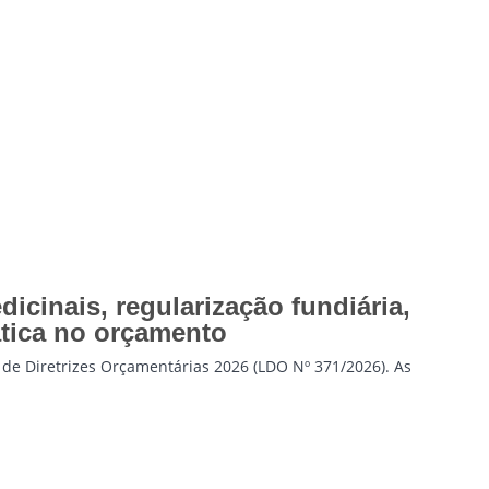
icinais, regularização fundiária,
ática no orçamento
de Diretrizes Orçamentárias 2026 (LDO Nº 371/2026). As