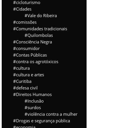
cicloturismo
Cidades
Vale do Ribeira
comissões
Comunidades tradicionais
Quilombolas
Consciência Negra
consumidor
Contas Públicas
contra os agrotóxicos
cultura
cultura e artes
Curitiba
defesa civil
Direitos Humanos
Inclusão
surdos
violência contra a mulher
Drogas e segurança pública
economia