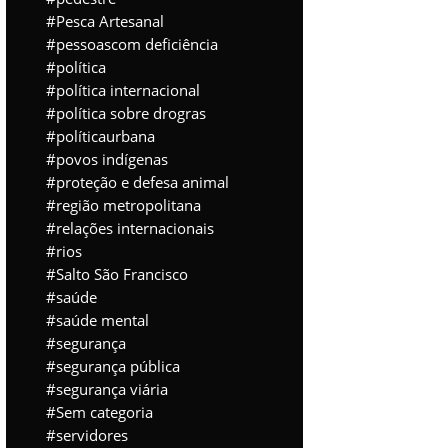
Pesca Artesanal
pessoascom deficiência
política
política internacional
política sobre drogras
políticaurbana
povos indígenas
proteção e defesa animal
região metropolitana
relações internacionais
rios
Salto São Francisco
saúde
saúde mental
segurança
segurança pública
segurança viária
Sem categoria
servidores