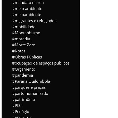
mandato na rua
meio ambiente
meioambiente
migrantes e refugiados
mobilidade
Montanhismo
moradia
Morte Zero
Notas
Obras Públicas
ocupação de espaços públicos
Orçamento
pandemia
Paraná Quilombola
parques e praças
parto humanizado
patrimônio
PDT
Pedágio
pedestre