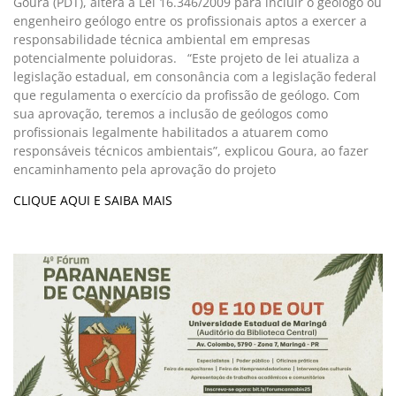
Goura (PDT), altera a Lei 16.346/2009 para incluir o geólogo ou
engenheiro geólogo entre os profissionais aptos a exercer a
responsabilidade técnica ambiental em empresas
potencialmente poluidoras. “Este projeto de lei atualiza a
legislação estadual, em consonância com a legislação federal
que regulamenta o exercício da profissão de geólogo. Com
sua aprovação, teremos a inclusão de geólogos como
profissionais legalmente habilitados a atuarem como
responsáveis técnicos ambientais”, explicou Goura, ao fazer
encaminhamento pela aprovação do projeto
CLIQUE AQUI E SAIBA MAIS