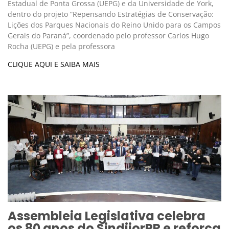
Estadual de Ponta Grossa (UEPG) e da Universidade de York,
dentro do projeto “Repensando Estratégias de Conservação:
Lições dos Parques Nacionais do Reino Unido para os Campos
Gerais do Paraná”, coordenado pelo professor Carlos Hugo
Rocha (UEPG) e pela professora
CLIQUE AQUI E SAIBA MAIS
Assembleia Legislativa celebra
os 80 anos do SindijorPR e reforça