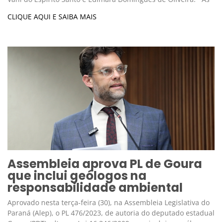
CLIQUE AQUI E SAIBA MAIS
Assembleia aprova PL de Goura
que inclui geólogos na
responsabilidade ambiental
Aprovado nesta terça-feira (30), na Assembleia Legislativa do
Paraná (Alep), o PL 476/2023, de autoria do deputado estadual