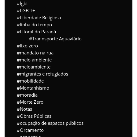
lgbt
LGBTI+
Liberdade Religiosa
linha do tempo
Litoral do Paraná
Trannsporte Aquaviário
lixo zero
mandato na rua
meio ambiente
meioambiente
migrantes e refugiados
mobilidade
Montanhismo
moradia
Morte Zero
Notas
Obras Públicas
ocupação de espaços públicos
Orçamento