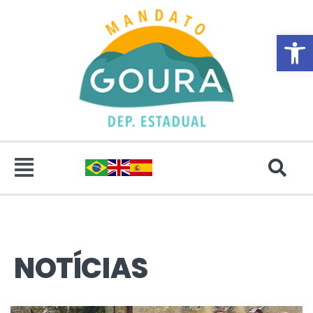
Abrir 
NOTÍCIAS