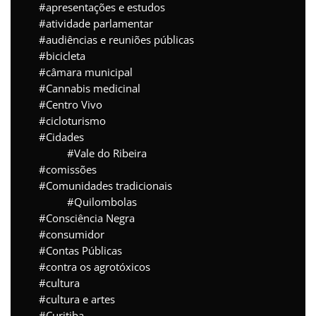
apresentações e estudos
atividade parlamentar
audiências e reuniões públicas
bicicleta
câmara municipal
Cannabis medicinal
Centro Vivo
cicloturismo
Cidades
Vale do Ribeira
comissões
Comunidades tradicionais
Quilombolas
Consciência Negra
consumidor
Contas Públicas
contra os agrotóxicos
cultura
cultura e artes
Curitiba