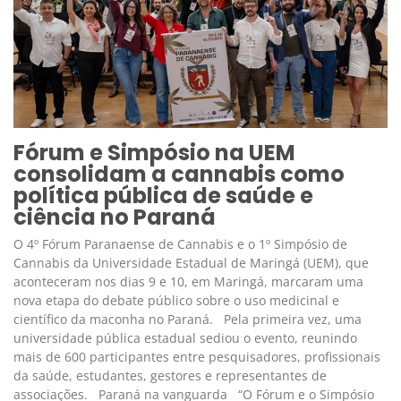
Fórum e Simpósio na UEM
consolidam a cannabis como
política pública de saúde e
ciência no Paraná
O 4º Fórum Paranaense de Cannabis e o 1º Simpósio de
Cannabis da Universidade Estadual de Maringá (UEM), que
aconteceram nos dias 9 e 10, em Maringá, marcaram uma
nova etapa do debate público sobre o uso medicinal e
científico da maconha no Paraná. Pela primeira vez, uma
universidade pública estadual sediou o evento, reunindo
mais de 600 participantes entre pesquisadores, profissionais
da saúde, estudantes, gestores e representantes de
associações. Paraná na vanguarda “O Fórum e o Simpósio