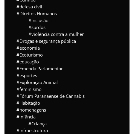
defesa civil
Direitos Humanos
Inclusão
surdos
violência contra a mulher
Drogas e segurança pública
economia
Ecoturismo
educação
Emenda Parlamentar
esportes
Exploração Animal
feminismo
Fórum Paranaense de Cannabis
Habitação
homenagens
Infância
Criança
infraestrutura