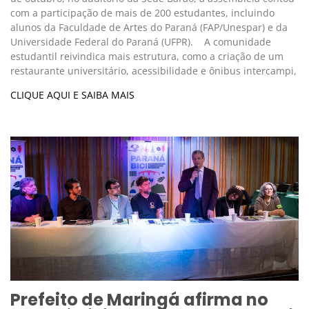
com a participação de mais de 200 estudantes, incluindo
alunos da Faculdade de Artes do Paraná (FAP/Unespar) e da
Universidade Federal do Paraná (UFPR). A comunidade
estudantil reivindica mais estrutura, como a criação de um
restaurante universitário, acessibilidade e ônibus intercampi,
CLIQUE AQUI E SAIBA MAIS
Prefeito de Maringá afirma no