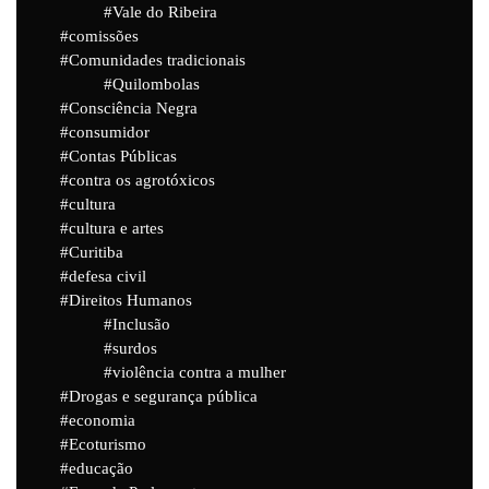
Vale do Ribeira
comissões
Comunidades tradicionais
Quilombolas
Consciência Negra
consumidor
Contas Públicas
contra os agrotóxicos
cultura
cultura e artes
Curitiba
defesa civil
Direitos Humanos
Inclusão
surdos
violência contra a mulher
Drogas e segurança pública
economia
Ecoturismo
educação