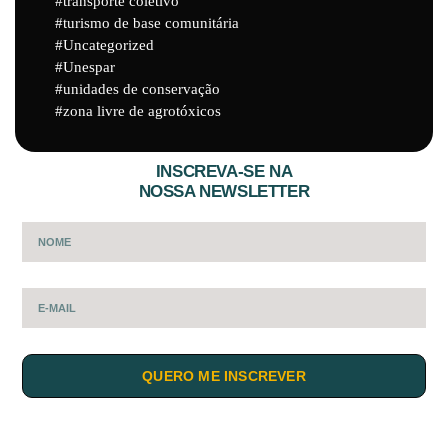
transporte coletivo
turismo de base comunitária
Uncategorized
Unespar
unidades de conservação
zona livre de agrotóxicos
INSCREVA-SE NA
NOSSA NEWSLETTER
QUERO ME INSCREVER