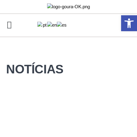
Abrir 
NOTÍCIAS