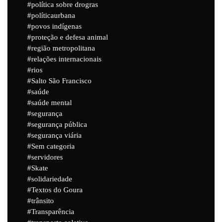
política sobre drogras
políticaurbana
povos indígenas
proteção e defesa animal
região metropolitana
relações internacionais
rios
Salto São Francisco
saúde
saúde mental
segurança
segurança pública
segurança viária
Sem categoria
servidores
Skate
solidariedade
Textos do Goura
trânsito
Transparência