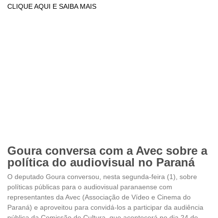
CLIQUE AQUI E SAIBA MAIS
Goura conversa com a Avec sobre a
política do audiovisual no Paraná
O deputado Goura conversou, nesta segunda-feira (1), sobre
políticas públicas para o audiovisual paranaense com
representantes da Avec (Associação de Vídeo e Cinema do
Paraná) e aproveitou para convidá-los a participar da audiência
pública da Comissão de Cultura, que acontecerá no dia 24 de