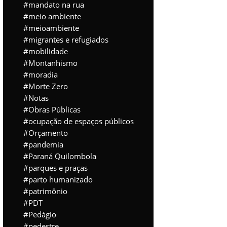
mandato na rua
meio ambiente
meioambiente
migrantes e refugiados
mobilidade
Montanhismo
moradia
Morte Zero
Notas
Obras Públicas
ocupação de espaços públicos
Orçamento
pandemia
Paraná Quilombola
parques e praças
parto humanizado
patrimônio
PDT
Pedágio
pedestre