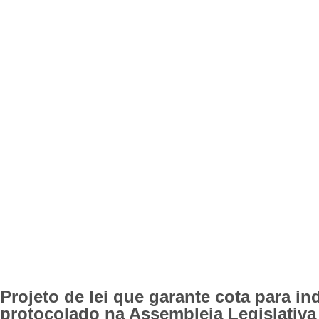
Projeto de lei que garante cota para i
protocolado na Assembleia Legislativa