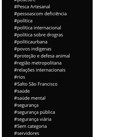
Pesca Artesanal
pessoascom deficiência
política
política internacional
política sobre drogras
políticaurbana
povos indígenas
proteção e defesa animal
região metropolitana
relações internacionais
rios
Salto São Francisco
saúde
saúde mental
segurança
segurança pública
segurança viária
Sem categoria
servidores