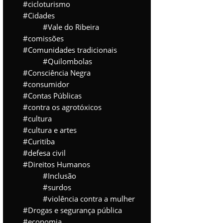
cicloturismo
Cidades
Vale do Ribeira
comissões
Comunidades tradicionais
Quilombolas
Consciência Negra
consumidor
Contas Públicas
contra os agrotóxicos
cultura
cultura e artes
Curitiba
defesa civil
Direitos Humanos
Inclusão
surdos
violência contra a mulher
Drogas e segurança pública
economia